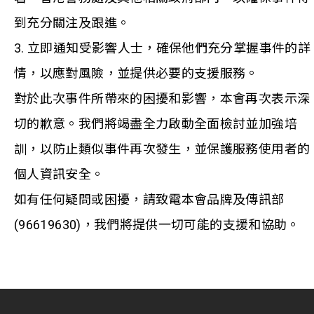
到充分關注及跟進。
3. 立即通知受影響人士，確保他們充分掌握事件的詳
情，以應對風險，並提供必要的支援服務。
對於此次事件所帶來的困擾和影響，本會再次表示深
切的歉意。我們將竭盡全力啟動全面檢討並加強培
訓，以防止類似事件再次發生，並保護服務使用者的
個人資訊安全。
如有任何疑問或困擾，請致電本會品牌及傳訊部
(96619630)，我們將提供一切可能的支援和協助。