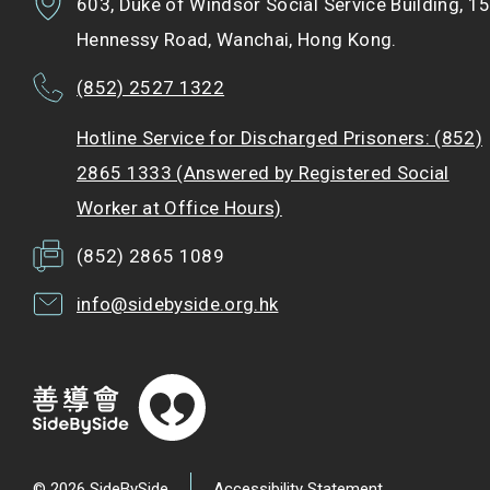
603, Duke of Windsor Social Service Building, 1
Hennessy Road, Wanchai, Hong Kong.
(852) 2527 1322
Hotline Service for Discharged Prisoners: (852)
2865 1333 (Answered by Registered Social
Worker at Office Hours)
(852) 2865 1089
info@sidebyside.org.hk
© 2026 SideBySide
Accessibility Statement