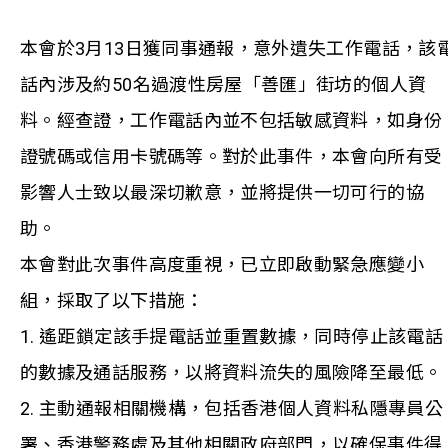
本會於3月13日獲同事通報，意外遺失工作電話，該
話內涉及約50名過渡性房屋「善匯」街坊的個人資
料。經查證，工作電話內並不包括敏感資料，如身份
證號碼或信用卡號碼等。對於此事件，本會向所有受
影響人士致以最深切歉意，並將提供一切可行的協
助。
本會對此次事件高度重視，已立即啟動緊急應變小
組，採取了以下措施：
1. 遙距鎖定該手提電話並重置數據，同時停止該電話
的數據及通話服務，以將資料流失的風險降至最低。
2. 主動通報相關機構，包括香港個人資料私隱專員公
署、香港警務處及其他相關政府部門，以確保事件得