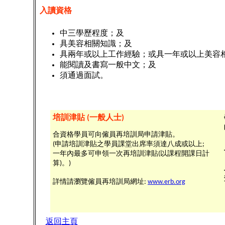
入讀資格
中三學歷程度；及
具美容相關知識；及
具兩年或以上工作經驗；或具一年或以上美容
能閱讀及書寫一般中文；及
須通過面試。
培訓津貼 (一般人士)
合資格學員可向僱員再培訓局申請津貼。
(申請培訓津貼之學員課堂出席率須達八成或以上;
一年內最多可申領一次再培訓津貼(以課程開課日計
算)。)
詳情請瀏覽僱員再培訓局網址:
www.erb.org
返回主頁