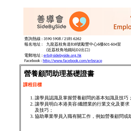
查詢熱線 : 3590 5908 / 2185 6262
報名地址 :
九龍荔枝角道838號勵豐中心6樓601-604室
(近荔枝角地鐵站D2出口)
電郵地址 :
erb@sidebyside.org.hk
Facebook :
http://www.facebook.com/erbsracp
營養顧問助理基礎證書
課程目標
讓學員認識及掌握營養顧問的基本知識及技巧
讓學員明白本港美容/纖體業的行業文化及要求
及技巧；
協助畢業學員入職有關工作，例如營養顧問或