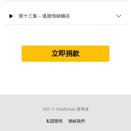
第十三集 – 逃脫情緒幽谷
立即捐款
2025 © SideBySide 善導會
私隱聲明
聯絡我們