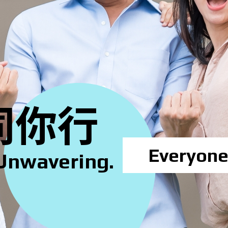
社区连系
同你行
Unwavering.