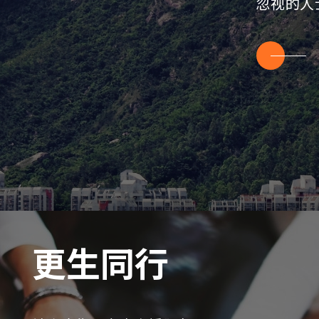
忽视的人
更生同行