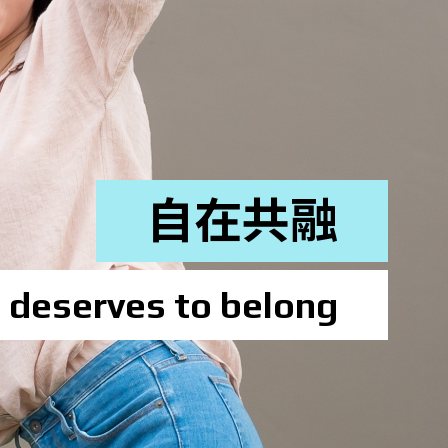
心存同理
协助更生人士融入社会