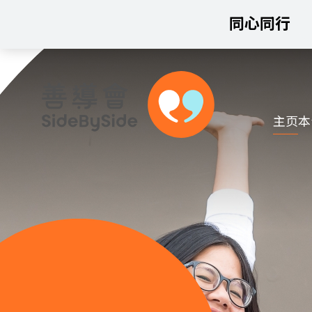
同心同行
主页
本
跳到内容（按回车键）