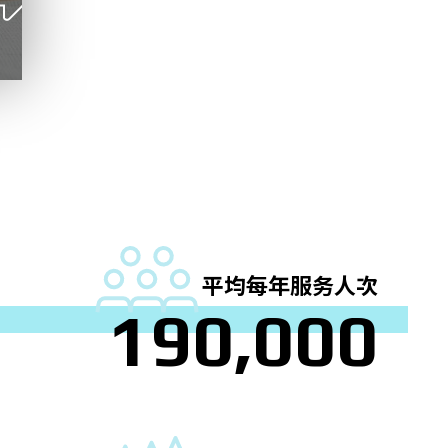
平均每年服务人次
1
9
0
,
0
0
0