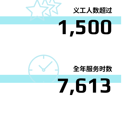
义工人数超过
1
,
5
0
0
全年服务时数
7
,
6
1
3