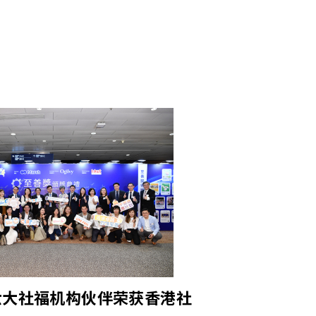
六大社福机构伙伴荣获香港社