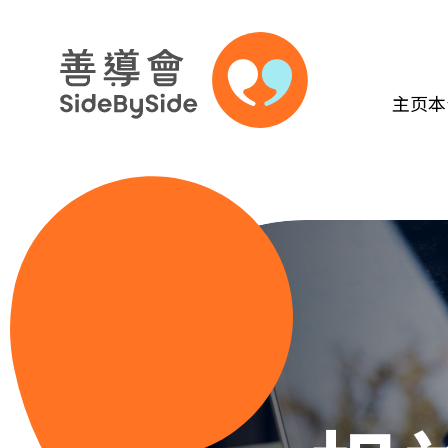
主页
本
跳到内容（按回车键）