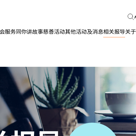
会服务
同你讲故事
慈善活动
其他活动及消息
相关报导
关于
更生同行
精神健康
职能发展
社区教育
多元共融
社区连系