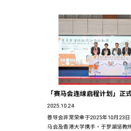
「赛马会连缐启程计划」正
2025.10.24
善导会非常荣幸于2025年10月2
马会及香港大学携手，于罗湖惩教