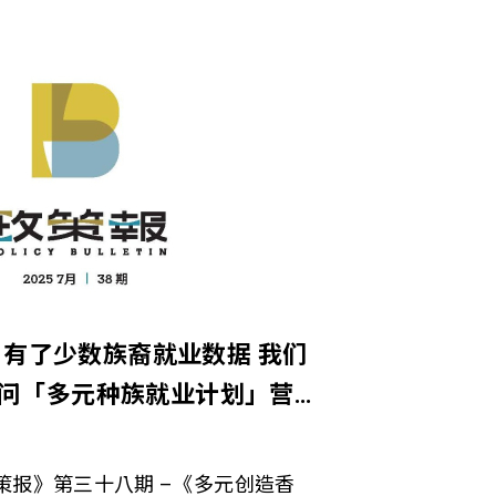
有了少数族裔就业数据 我们
 访问「多元种族就业计划」营
策报》第三十八期 –《多元创造香