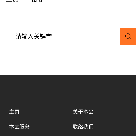
同你讲故事
慈善活动
其他活动及消息
相关报导
关于本会
联络我们
主页
关于本会
本会服务
联络我们