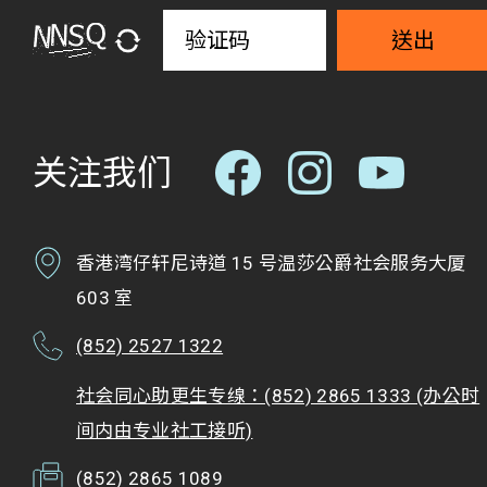
送出
关注我们
香港湾仔轩尼诗道 15 号温莎公爵社会服务大厦
603 室
(852) 2527 1322
社会同心助更生专缐：(852) 2865 1333 (办公时
间内由专业社工接听)
(852) 2865 1089