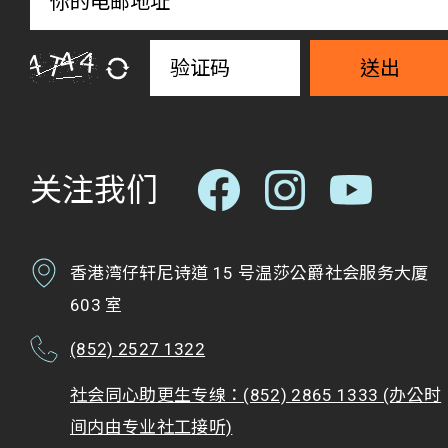
送出
关注我们
香港湾仔轩尼诗道 15 号温莎公爵社会服务大厦
603 室
(852) 2527 1322
社会同心助更生专缐：(852) 2865 1333 (办公时
间内由专业社工接听)