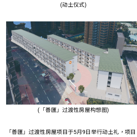
(动土仪式)
(「善匯」过渡性房屋构想图)
「善匯」过渡性房屋项目于5月9日举行动土礼，项目