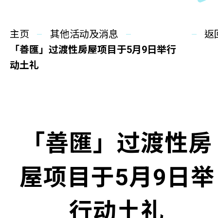
同你讲故事
主页
慈善活动
其他活动及消息
返
「善匯」过渡性房屋项目于5月9日举行
其他活动及消息
动土礼
相关报导
关于本会
「善匯」过渡性房
联络我们
屋项目于5月9日举
行动土礼