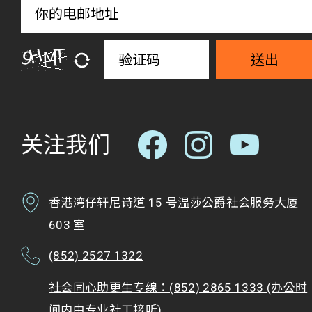
送出
关注我们
香港湾仔轩尼诗道 15 号温莎公爵社会服务大厦
603 室
(852) 2527 1322
社会同心助更生专缐：(852) 2865 1333 (办公时
间内由专业社工接听)