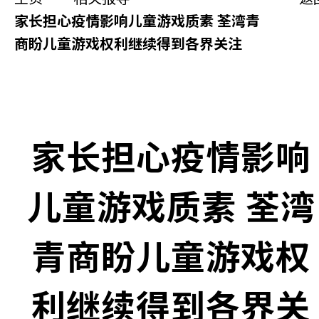
同你讲故事
家长担心疫情影响儿童游戏质素 荃湾青
商盼儿童游戏权利继续得到各界关注
慈善活动
其他活动及消息
相关报导
家长担心疫情影响
关于本会
儿童游戏质素 荃湾
联络我们
青商盼儿童游戏权
利继续得到各界关