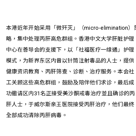
本港近年开始采用「微歼灭」（micro-elimination）
略，集中处理丙肝高危群组。香港中文大学肝脏护理
中心在善导会的支援下，以「社福医疗一缐通」护理
模式，为新界东区内曾以针筒注射毒品的人士，提供
健康资讯教育、丙肝筛查、诊断、治疗服务。本会社
工关顾这些高危群组，鼓励及陪伴他们求诊，最后成
功邀请区内31名正接受美沙酮戒毒治疗並且确诊的丙
肝人士，于威尔斯亲王医院接受丙肝治疗，他们最终
全部成功清除丙肝病毒。