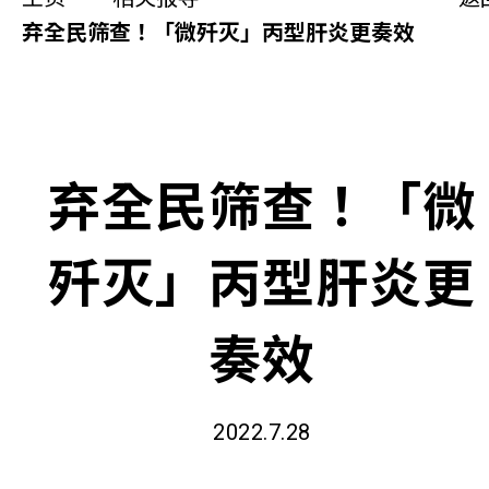
同你讲故事
弃全民筛查！「微歼灭」丙型肝炎更奏效
慈善活动
其他活动及消息
弃全民筛查！「微
相关报导
歼灭」丙型肝炎更
关于本会
联络我们
奏效
2022.7.28