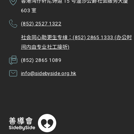
香港湾仔轩尼诗道 15 号温莎公爵社会服务大厦
603 室
(852) 2527 1322
社会同心助更生专缐：(852) 2865 1333 (办公时
间内由专业社工接听)
(852) 2865 1089
info@sidebyside.org.hk