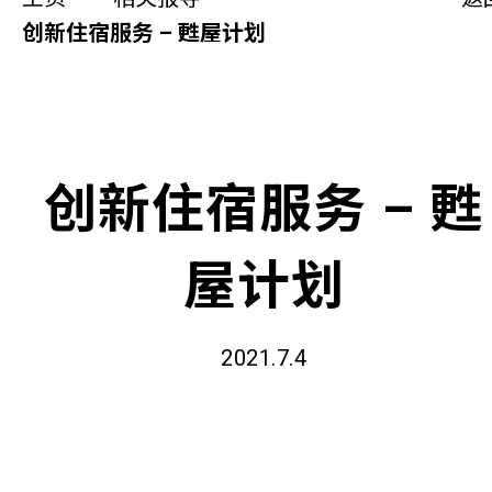
同你讲故事
创新住宿服务 – 甦屋计划
慈善活动
其他活动及消息
创新住宿服务 – 甦
相关报导
屋计划
关于本会
联络我们
2021.7.4