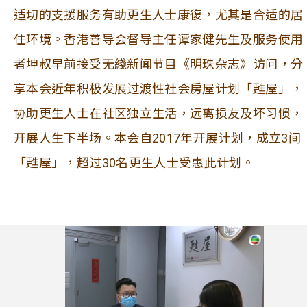
适切的支援服务有助更生人士康復，尤其是合适的居
住环境。香港善导会督导主任谭家健先生及服务使用
者坤叔早前接受无綫新闻节目《明珠杂志》访问，分
享本会近年积极发展过渡性社会房屋计划「甦屋」，
协助更生人士在社区独立生活，远离损友及坏习惯，
开展人生下半场。本会自2017年开展计划，成立3间
「甦屋」，超过30名更生人士受惠此计划。