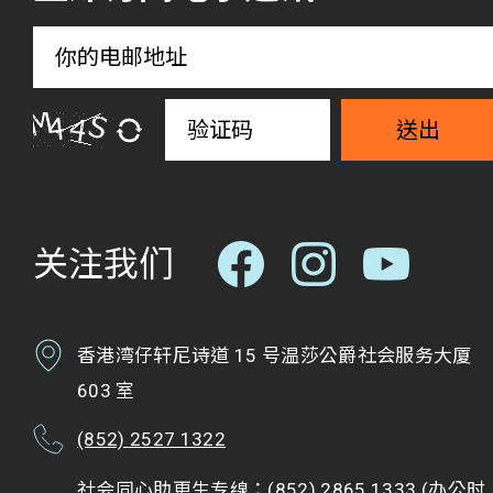
送出
关注我们
香港湾仔轩尼诗道 15 号温莎公爵社会服务大厦
603 室
(852) 2527 1322
社会同心助更生专缐：(852) 2865 1333 (办公时