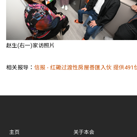
赵生(右一)家访照片
相关报导：
信报 - 红磡过渡性房屋善匯入伙 提供491
主页
关于本会