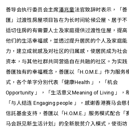
善导会执行委员会主席
潘兆童
法官致辞时表示，「善
匯」过渡性房屋项目旨在为长时间轮候公屋、居于不
适切住房的有需要人士及家庭提供过渡性住屋，提高
他们的生活幸福感，並透过提升居民的个人及家庭能
力，建立成就感及对社区的归属感，使居民成为社会
资本，与其他社群共同营造自在共融的社区。为实践
善匯独有的幸福概念，善匯以「H.O.M.E.」作为服务
式，各个单字分別代表「健康Health 」，「机会
Opportunity 」，「生活意义Meaning of Living 」，
「与人结连 Engaging people 」，感谢香港赛马会慈
信託基金支持，善匯以「H.O.M.E.」服务模式配合「
马会跃见新生活计划」的全新脱贫介入模式，使街坊