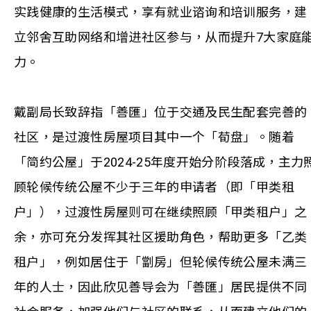
实践健康的生活模式，享有就业谘询和培训服务，建
立邻舍互助网络和增进社区参与，从而提升7大家庭
力。
戴副局长致辞指「善匯」位于交通及民生配套完善的
社区，是过渡性房屋项目其中一个「荀盘」。随着
「简约公屋」于2024-25年度开始分阶段落成，主力
顾轮候传统公屋不少于三年的申请者（即「甲类租
户」），过渡性房屋则可在继续照顾「甲类租户」之
余，亦可充分发挥其社区援助角色，帮助更多「乙类
租户」，例如居住于「劏房」但轮候传统公屋未满三
年的人士，因此欣见善导会为「善匯」居民提供不同