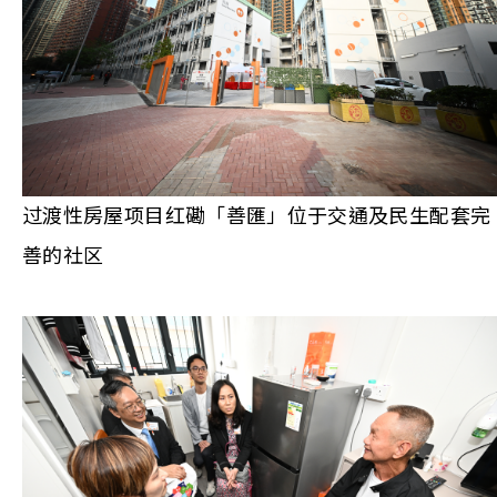
过渡性房屋项目红磡「善匯」位于交通及民生配套完
善的社区