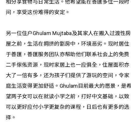
相分享食物与日常生活。他希望能在善匯多住一段时
间，享受这份难得的安定。
另一位住户Ghulam Mujtaba及其家人在搬入过渡性房
屋之前，生活在拥挤的劏房中，环境恶劣。现时居住
于善匯，善匯服务团队亦帮助他们联系社会上的免费
二手傢俬资源，现时家居上也一应俱全，住屋面积亦
大了一倍有多，还为孩子们提供了游玩的空间，令家
庭生活变得更加舒适。Ghulam目前最大的愿景，是
望两子女可以在就读小学之前，打好中文基础，以致
可以更好应付小学更复杂的课程，日后也有更多的选
择。