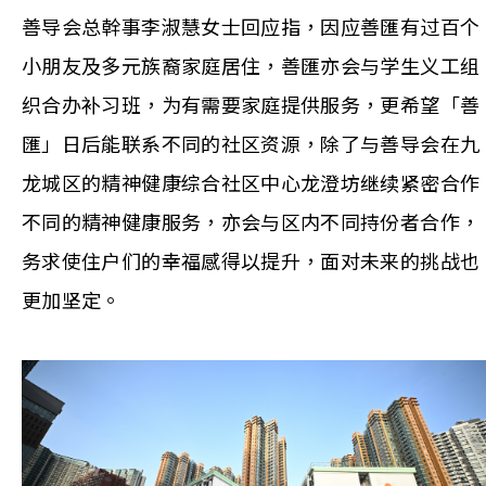
善导会总幹事李淑慧女士回应指，因应善匯有过百个
小朋友及多元族裔家庭居住，善匯亦会与学生义工组
织合办补习班，为有需要家庭提供服务，更希望「善
匯」日后能联系不同的社区资源，除了与善导会在九
龙城区的精神健康综合社区中心龙澄坊继续紧密合作
不同的精神健康服务，亦会与区内不同持份者合作，
务求使住户们的幸福感得以提升，面对未来的挑战也
更加坚定。