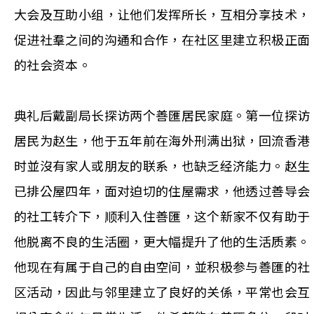
大会及互助小组，让他们发挥所长，互相分享技术，
促进社羣之间的沟通和合作，在社区里建立积极正面
的社会资本。
典礼后戴副局长探访两个善匯居民家庭。第一位探访
居民为赵生，他于五年前在海外刑满出狱，回流香港
时並沒有家人或朋友的联系，也缺乏经济能力。赵生
已排公屋四年，面对迫切的住屋需求，他透过善导会
的社工转介下，顺利入住善匯，这个新家不仅有助于
他脱离不良的生活圈，更大幅提升了他的生活质素。
他现在有属于自己的自由空间，並积极参与善匯的社
区活动，因此与邻里建立了良好的关係，平常也会互