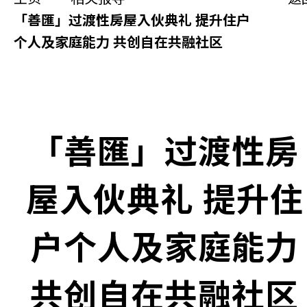
同你讲故事
「善匯」过渡性房屋入伙典礼 提升住户
个人及家庭能力 共创自在共融社区
慈善活动
其他活动及消息
相关报导
「善匯」过渡性房
关于本会
屋入伙典礼 提升住
联络我们
户个人及家庭能力
共创自在共融社区