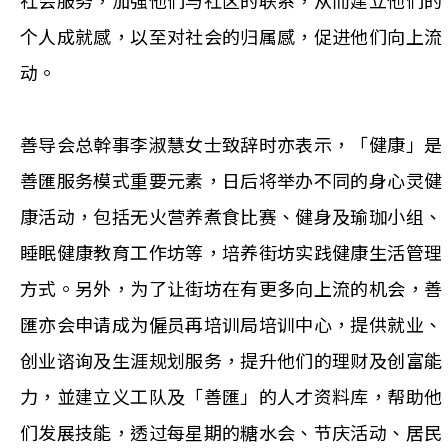
社会服务，加强他们与社区的联系，从而建立他们的
个人成就感，以至对社会的归属感，促进他们向上流
动。
善导会总幹事李淑慧女士致辞时亦表示，「健康」是
善匯服务模式重要元素，日后将举办不同的身心灵健
康活动，包括无火营养煮食比赛、健身及瑜珈小组、
睡眠健康教育工作坊等，培养街坊实践健康生活管理
方式。另外，为了让街坊在有更多向上流的机会，善
匯亦会申请成为僱员再培训局培训中心，提供就业、
创业谘询及生涯规划服务，提升他们的理财及创富能
力，並建立义工队及「善匯」的人才资料库，帮助他
们发展技能，透过每星期的糖水会、节庆活动、居民