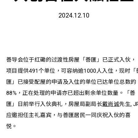
2024.12.10
善导会位于红磡的过渡性房屋「善匯」已正式入伙，
项目提供491个单位，可容纳逾1000人入住，现时「
匯」已接受配屋的申请及入住的单位已达单位总数的
88%，正在处理的申请亦已超出剩余单位数量。「善
匯」日前举行入伙典礼，房屋局副局长
戴尚诚
先生, J
应邀担任主礼嘉宾，与善匯居民一同庆祝入伙的喜
悦。