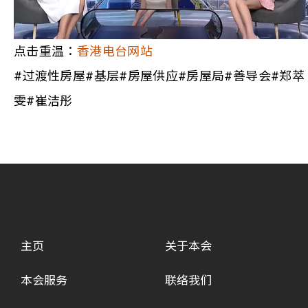
点击重温：
香港电台网站
#过渡性房屋#基层#房屋供应#房屋局#善导会#郑萃
雯#崔洁彤
主页
关于本会
本会服务
联络我们