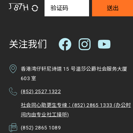
送出
关注我们
香港湾仔轩尼诗道 15 号温莎公爵社会服务大厦
603 室
(852) 2527 1322
社会同心助更生专缐：(852) 2865 1333 (办公时
间内由专业社工接听)
(852) 2865 1089