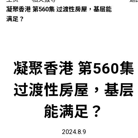
同你讲故事
凝聚香港 第560集 过渡性房屋，基层能
满足？
慈善活动
其他活动及消息
相关报导
凝聚香港 第560集
关于本会
过渡性房屋，基层
联络我们
能满足？
2024.8.9