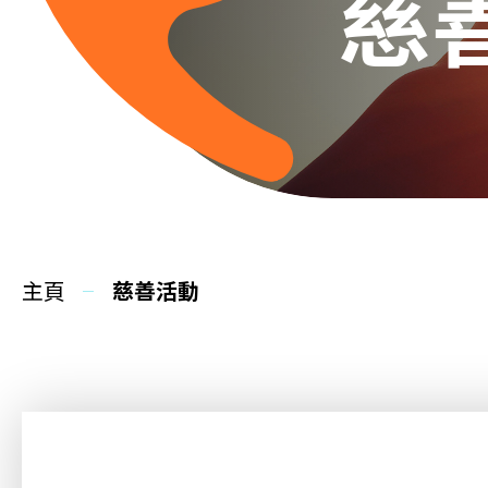
慈
主頁
慈善活動