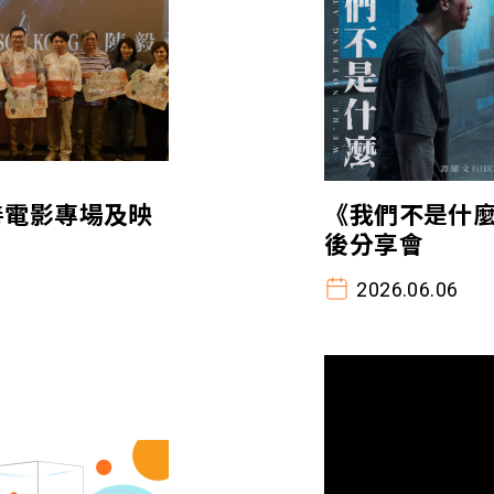
善電影專場及映
《我們不是什
後分享會
2026.06.06