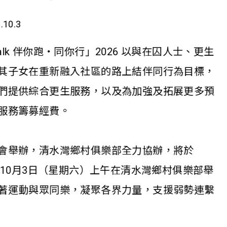
.10.3
alk 伴你跑‧同你行」2026 以與在囚人士、更生
其子女在重新融入社區的路上結伴同行為目標，
們提供綜合更生服務，以及為加強及拓展更多預
服務籌募經費。
會舉辦，清水灣鄉村俱樂部全力協辦，將於
6年10月3日（星期六）上午在清水灣鄉村俱樂部舉
著運動與眾同樂，凝聚各界力量，支援弱勢連繫