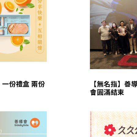
 一份禮盒 兩份
【無名指】善
會圓滿結束