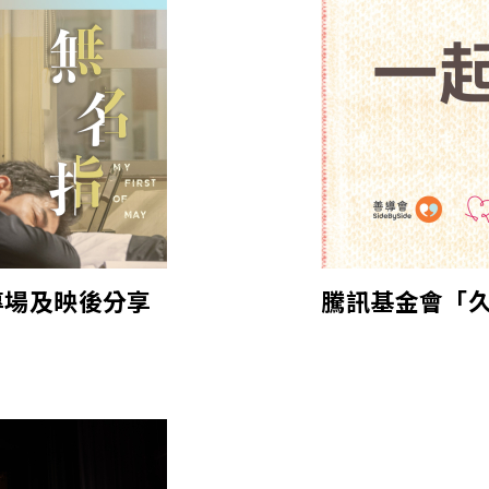
專場及映後分享
騰訊基金會「