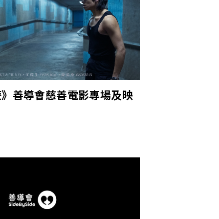
麼》善導會慈善電影專場及映