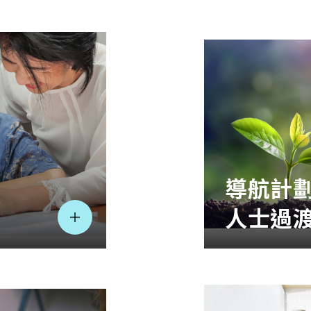
導航計劃
人士過