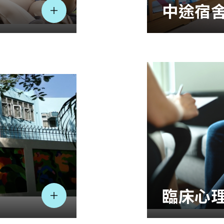
中途宿
臨床心