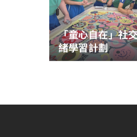
「童心自在」社
緒學習計劃