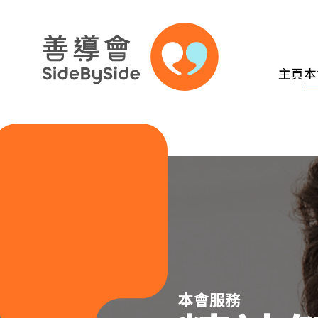
主頁
本
跳到內容（按回車鍵）
本會服務