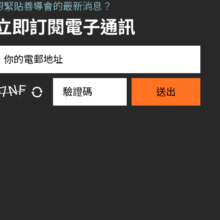
想緊貼善導會的最新消息？
立即訂閱電子通訊
送出