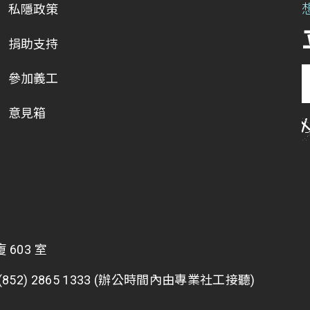
私隱政策
捐助支持
參加義工
意見箱
603 室
2) 2865 1333 (辦公時間內由專業社工接聽)