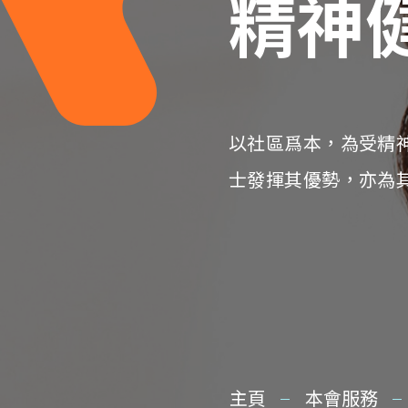
精神
以社區爲本，為受精
士發揮其優勢，亦為
主頁
本會服務