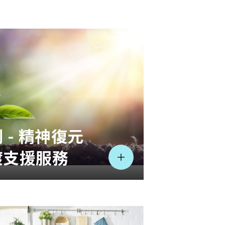
 - 精神復元
渡支援服務