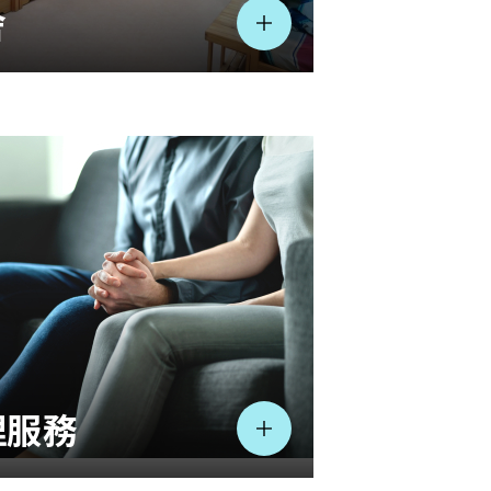
舍
理服務