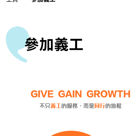
同你講故事
慈善活動
其他活動及消息
參加義工
相關報導
關於本會
聯絡我們