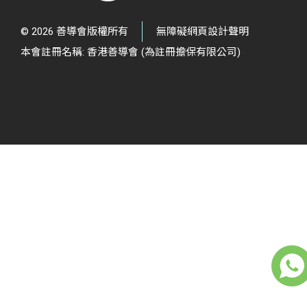
© 2026 善導會版權所有
無障礙網頁設計聲明
本會註冊名稱: 香港善導會 (為註冊擔保有限公司)