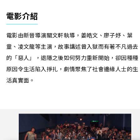
電影介紹
電影由新晉導演關文軒執導，姜皓文、廖子妤、葉
童、凌文龍等主演，故事講述曾入獄而有著不凡過去
的「惡人」，退隱之後如何努力重新開始，卻因種種
原因令生活陷入掙扎，劇情聚焦了社會邊緣人士的生
活真實面。