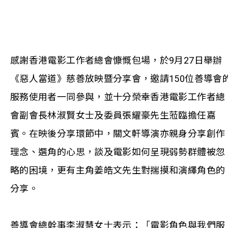
感謝香港電影工作者總會慷慨包場，於9月27日舉辦
《惡人當道》慈善放映暨分享會，邀請150位善導會
服務使用者一同參與，並十分榮幸香港電影工作者總
會副會長林淑賢女士及委員張耀豪先生蒞臨擔任嘉
賓。在映後分享環節中，關文軒導演亦親身分享創作
理念、選角的心思，談及電影如何呈現弱勢群體被忽
略的困境，更有主角姜皓文先生對揣摸和演繹角色的
分享。
善導會總幹事李淑慧女士表示：「電影角色與我們服