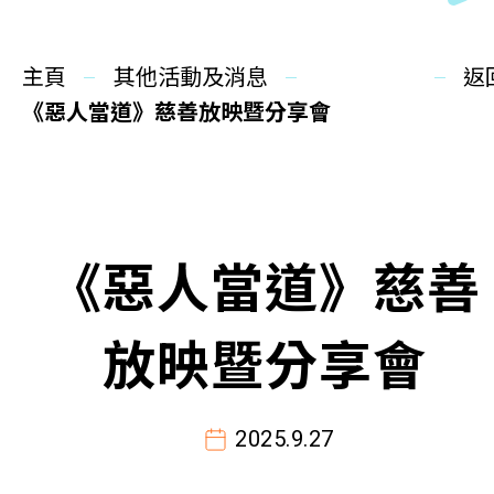
同你講故事
主頁
慈善活動
其他活動及消息
返
《惡人當道》慈善放映暨分享會
其他活動及消息
相關報導
《惡人當道》慈善
關於本會
聯絡我們
放映暨分享會
2025.9.27