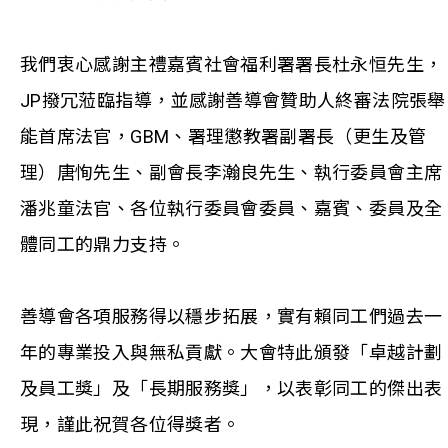
我們衷心感謝主禮嘉賓社會福利署署長杜永恒先生，
JP撥冗蒞臨指導，並感謝善導會贊助人終審法院張舉
能首席法官，GBM、署理懲教署副署長（更生及管
理）唐恂先生、副會長李瀚良先生、執行委員會主席
潘兆童法官、各位執行委員會委員、嘉賓、委員及全
體同工的鼎力支持。
善導會各項服務得以穩步拓展，實有賴同工們過去一
年的專業投入與無私貢獻。大會特此頒發「卓越計劃
及員工獎」及「長期服務獎」，以表彰同工的傑出表
現，謹此祝賀各位得獎者。