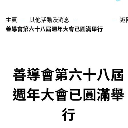
同你講故事
主頁
慈善活動
其他活動及消息
返
善導會第六十八屆週年大會已圓滿舉行
其他活動及消息
相關報導
善導會第六十八屆
關於本會
聯絡我們
週年大會已圓滿舉
行