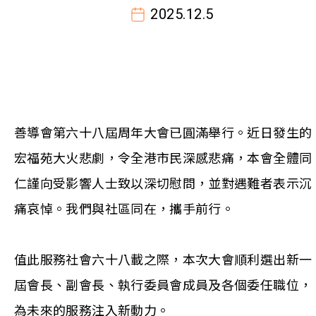
2025.12.5
善導會第六十八屆周年大會已圓滿舉行。近日發生的
宏福苑大火悲劇，令全港市民深感悲痛，本會全體同
仁謹向受影響人士致以深切慰問，並對遇難者表示沉
痛哀悼。我們與社區同在，攜手前行。
值此服務社會六十八載之際，本次大會順利選出新一
屆會長、副會長、執行委員會成員及各個委任職位，
為未來的服務注入新動力。