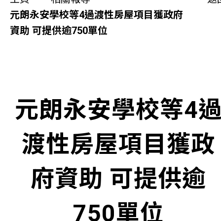
同你講故事
元朗永安學校等4過渡性房屋項目獲政府
資助 可提供逾750單位
慈善活動
其他活動及消息
相關報導
元朗永安學校等4
關於本會
渡性房屋項目獲政
聯絡我們
府資助 可提供逾
750單位