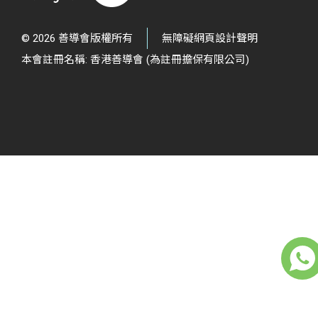
© 2026 善導會版權所有
無障礙網頁設計聲明
本會註冊名稱: 香港善導會 (為註冊擔保有限公司)