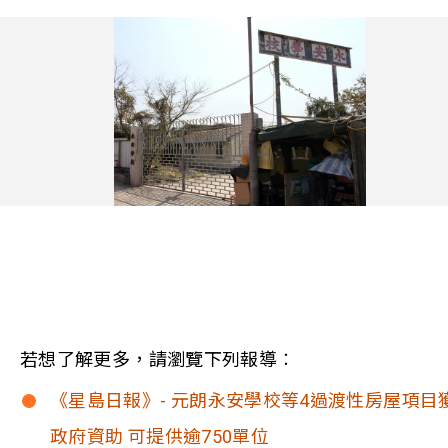
若想了解更多，請瀏覽下列報導︰
《星島日報》- 元朗永安學校等4過渡性房屋項目
政府資助 可提供逾750單位