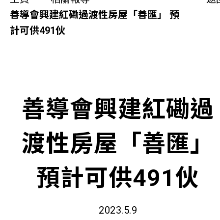
同你講故事
善導會興建紅磡過渡性房屋「善匯」 預
計可供491伙
慈善活動
其他活動及消息
相關報導
善導會興建紅磡過
關於本會
渡性房屋「善匯」
聯絡我們
預計可供491伙
2023.5.9