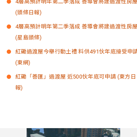
4層高預計明年第二季落成 善導會將建過渡性房
(頭條日報)
4層高預計明年第二季落成 善導會將建過渡性房
(星島頭條)
紅磡過渡屋今舉行動土禮 料供491伙年底接受申
(東網)
紅磡「善匯」過渡屋 近500伙年底可申請 (東方日
報)