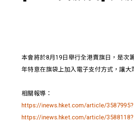
本會將於8月19日舉行全港賣旗日，是
年特意在旗袋上加入電子支付方式，讓大眾在
相關報導：
https://inews.hket.com/article/3587995?
https://inews.hket.com/article/3588118?