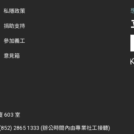
私隱政策
捐助支持
參加義工
意見箱
603 室
2) 2865 1333 (辦公時間內由專業社工接聽)