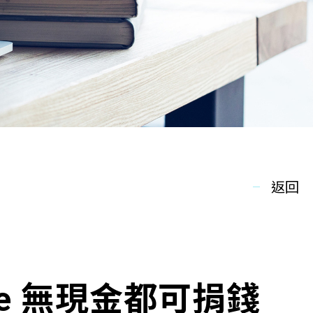
返回
Me 無現金都可捐錢