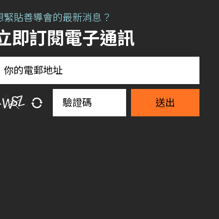
想緊貼善導會的最新消息？
立即訂閱電子通訊
送出