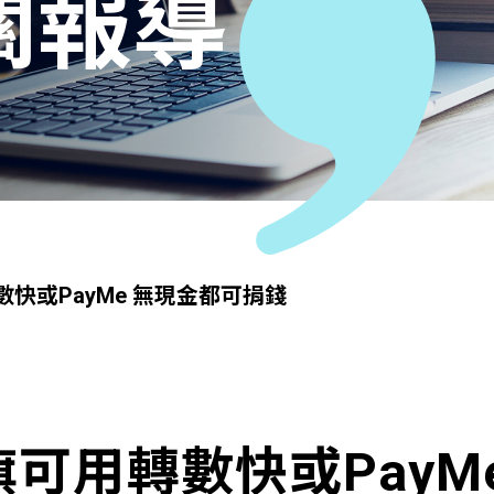
關報導
轉數快或PayMe 無現金都可捐錢
 買旗可用轉數快或Pay