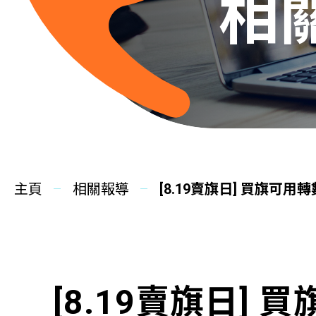
相
主頁
相關報導
[8.19賣旗日] 買旗可用
[8.19賣旗日]