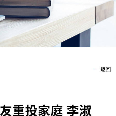
返回
友重投家庭 李淑