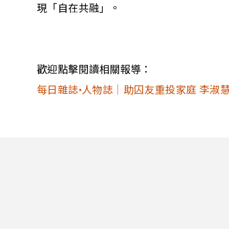
現「自在共融」。
歡迎點擊閱讀相關報導：
每日雜誌•人物誌｜助囚友重投家庭 李淑慧