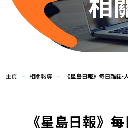
相
主頁
相關報導
《星島日報》每日雜誌•
《星島日報》每