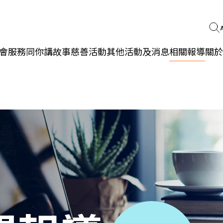
會服務
同你講故事
慈善活動
其他活動及消息
相關報導
關於
更生同行
精神健康
職能發展
社區教育
多元共融
社區連繫