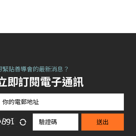
想緊貼善導會的最新消息？
立即訂閱電子通訊
送出