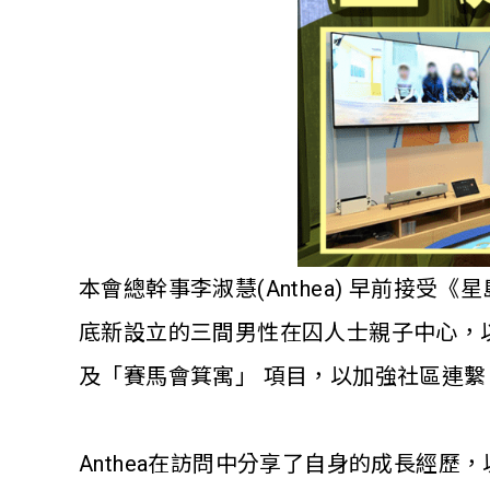
本會總幹事李淑慧(Anthea) 早前
底新設立的三間男性在囚人士親子中心，
及「賽馬會箕寓」 項目，以加強社區連
Anthea在訪問中分享了自身的成長經