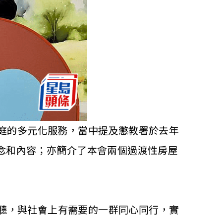
士家庭的多元化服務，當中提及懲教署於去年
念和內容；亦簡介了本會兩個過渡性房屋
聆聽，與社會上有需要的一群同心同行，實