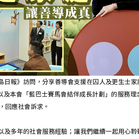
接受《星島日報》訪問，分享善導會支援在囚人及更生
以及本會「藍巴士賽馬會結伴成長計劃」的服務理
繫，回應社會訴求。
歷，以及多年的社會服務經驗；讓我們繼續一起用心