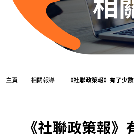
相
主頁
相關報導
《社聯政策報》有了少數
《社聯政策報》