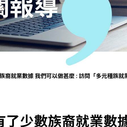
關報導
族裔就業數據 我們可以做甚麼 : 訪問「多元種族
有了少數族裔就業數據