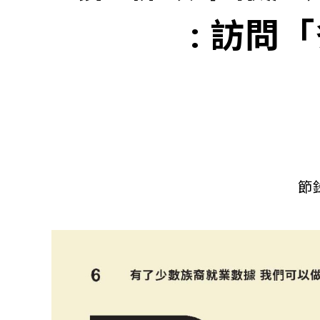
: 訪問
節