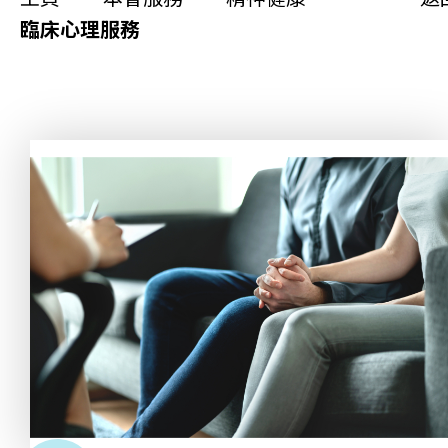
更生同行
臨床心理服務
精神健康
職能發展
社區教育
多元共融
社區連繫
同你講故事
慈善活動
其他活動及消息