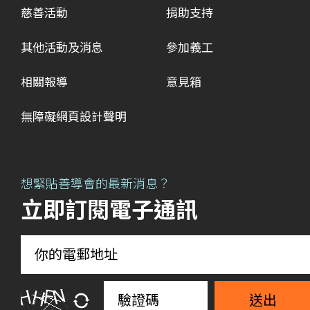
慈善活動
捐助支持
其他活動及消息
參加義工
相關報導
意見箱
無障礙網頁設計聲明
想緊貼善導會的最新消息？
立即訂閱電子通訊
送出