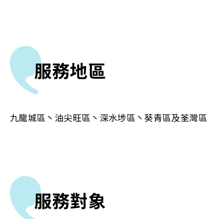
服務地區
九龍城區丶油尖旺區丶深水埗區丶葵青區及荃灣區
服務對象