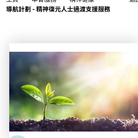
更生同行
導航計劃 - 精神復元人士過渡支援服務
精神健康
職能發展
社區教育
多元共融
社區連繫
同你講故事
慈善活動
其他活動及消息