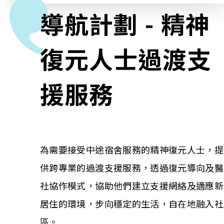
導航計劃 - 精神
相關報導
復元人士過渡支
關於本會
援服務
聯絡我們
為需要接受中途宿舍服務的精神復元人士，提
供跨專業的過渡支援服務，透過復元導向及醫
社協作模式，協助他們建立支援網絡及適應新
居住的環境，步向穩定的生活，自在地融入社
區。