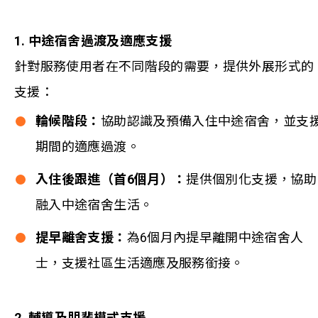
1. 中途宿舍過渡及適應支援
針對服務使用者在不同階段的需要，提供外展形式的
支援：
輪候階段：
協助認識及預備入住中途宿舍，並支
期間的適應過渡。
入住後跟進（首
6
個月）：
提供個別化支援，協助
融入中途宿舍生活。
提早離舍支援：
為6個月內提早離開中途宿舍人
士，支援社區生活適應及服務銜接。
2.
輔導及朋輩模式支援