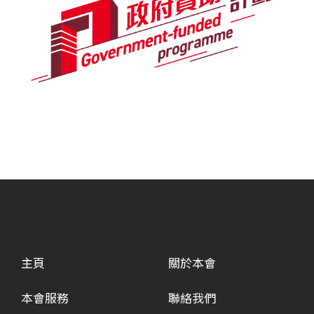
主頁
關於本會
本會服務
聯絡我們