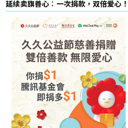
延续卖旗善心︰一次捐款，双倍爱心