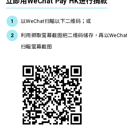
立即用WeChat Pay HK
进行捐款
以WeChat扫瞄以下二维码；或
利用撷取萤幕截图把二维码储存，再以WeCha
扫瞄萤幕截图