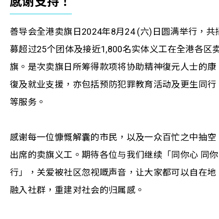
感谢支持！
善导会全港卖旗日2024年8月24 (六)日圆满举行，共
募超过25个团体及接近1,800名实体义工在全港各区
旗。是次卖旗日所筹得款项将协助精神復元人士的康
復及就业支援，亦包括预防犯罪教育活动及更生同行
等服务。
感谢每一位慷慨解囊的市民，以及一众百忙之中抽空
出席的卖旗义工。期待各位与我们继续「同你心 同你
行」，关爱被社区忽视嘅声音，让大家都可以自在地
融入社群，重建对社会的归属感。