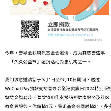
今年，善导会获腾讯基金会邀请，成为其慈善盛事
─「久久公益节」配捐活动受惠机构之一。
我们诚意邀请您于9月1日至9月10日期间，透过
WeChat Pay捐款支持善导会全港卖旗日2024特別版
餐埝金旗套装，善款将用作支援精神健康服务及社区
教育等服务。你每捐1元，腾讯基金会同时捐$1，多