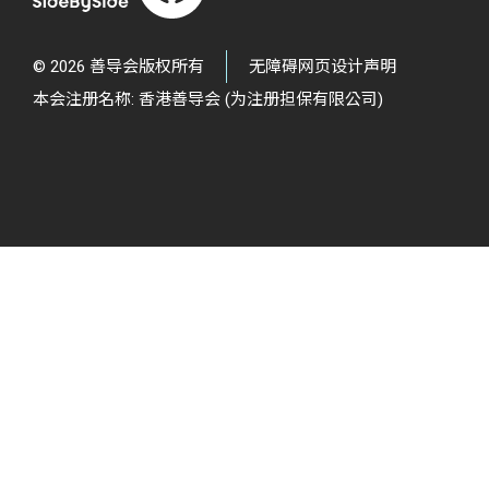
© 2026 善导会版权所有
无障碍网页设计声明
本会注册名称: 香港善导会 (为注册担保有限公司)