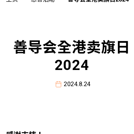
同你讲故事
慈善活动
其他活动及消息
善导会全港卖旗日
相关报导
2024
关于本会
2024.8.24
联络我们