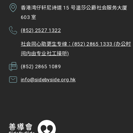
香港湾仔轩尼诗道 15 号温莎公爵社会服务大厦
603 室
(852) 2527 1322
社会同心助更生专缐：(852) 2865 1333 (办公时
间内由专业社工接听)
(852) 2865 1089
info@sidebyside.org.hk