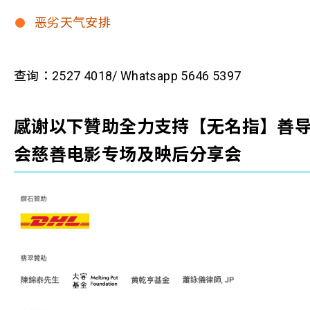
恶劣天气安排
查询：2527 4018/ Whatsapp 5646 5397
感谢以下贊助全力支持【无名指】善
会慈善电影专场及映后分享会