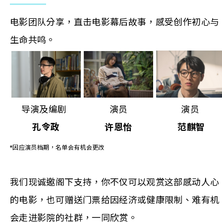
电影团队分享，直击电影幕后故事，感受创作初心与
生命共鸣。
导演及编剧
演员
演员
孔令政
许恩怡
范麒智
*因应演员档期，名单会有机会更改
我们现诚邀阁下支持，你不仅可以观赏这部感动人心
的电影，也可赠送门票给因经济或健康限制、难有机
会走进影院的社群，一同欣赏。