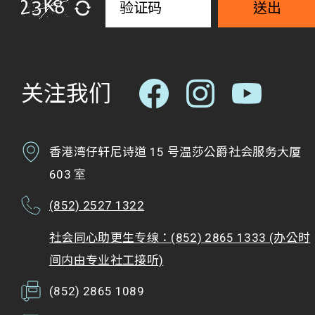
送出
关注我们
香港湾仔轩尼诗道 15 号温莎公爵社会服务大厦
603 室
(852) 2527 1322
社会同心助更生专缐：(852) 2865 1333 (办公时
间内由专业社工接听)
(852) 2865 1089