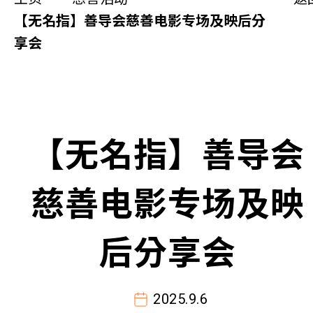
同你讲故事
【无名指】善导会慈善电影专场及映后分
享会
慈善活动
其他活动及消息
相关报导
【无名指】善导会
关于本会
慈善电影专场及映
联络我们
后分享会
2025.9.6