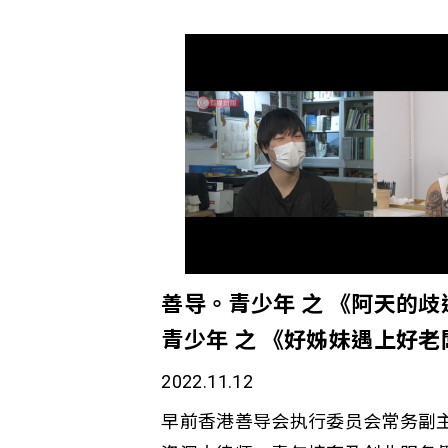
並踼走抑郁愁容。
善导。青少年 之 《阿天的
青少年 之 《好姊妹遇上好老闆》
2022.11.12
早前香港善导会执行委员会常务副主