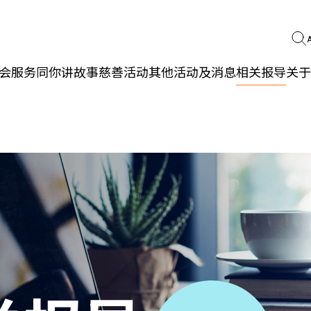
会服务
同你讲故事
慈善活动
其他活动及消息
相关报导
关于
更生同行
精神健康
职能发展
社区教育
多元共融
社区连系