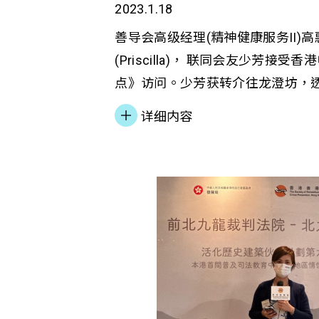
2023.1.18
善导会高级经理(精神健康服务II)
(Priscilla)， 联同会友少芳接
点》访问。少芳获转介往龙澄坊，
趣、发展优势和认识同路人，帮助
详细内容
Priscilla 介绍本会社区为本之
精神復元人士融入社会。