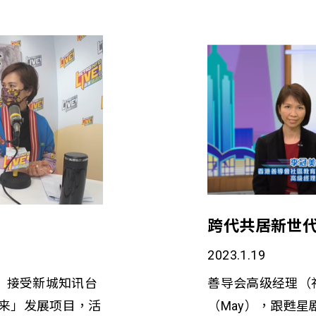
跨代共居新世代
2023.1.19
a）接受新城知讯台
善导会高级经理（
未来」发展项目，活
（May），跟甦