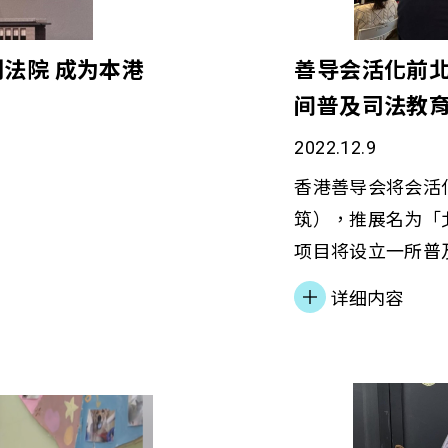
法院 成为本港
善导会活化前
间普及司法教
2022.12.9
香港善导会将会活
筑），推展名为「北九
项目将设立一所普
的司法精神和传统
详细内容
系社区及区内文物
本地文化及创意艺
育」、「香港情怀
活」四大主题，