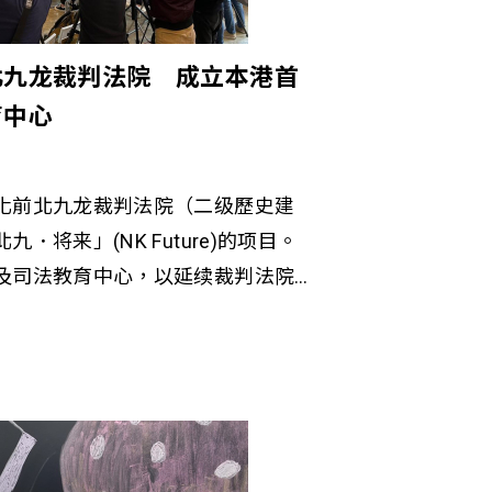
北九龙裁判法院 成立本港首
育中心
化前北九龙裁判法院（二级歷史建
．将来」(NK Future)的项目。
及司法教育中心，以延续裁判法院
。项目亦将以这幢建筑为起点，连
古蹟，连结新旧文化财产，以推广
术。项目将围绕「普及司法教
文化」、「良深伙伴」和「休闲生
为公众举办各类活动。