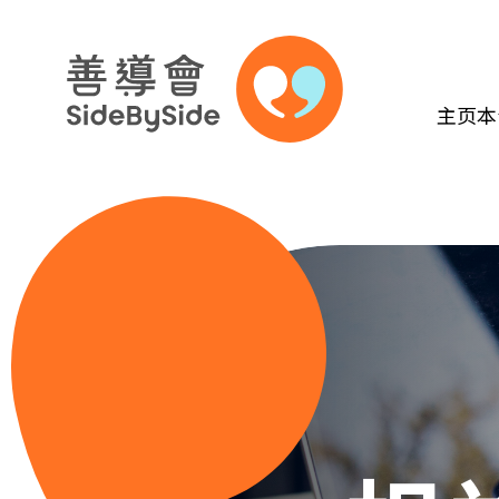
主页
本
跳到内容（按回车键）