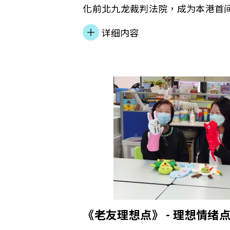
化前北九龙裁判法院，成为本港首
中心」，当中分享活化计划特色、
详细内容
伴、预计成效等，让公众了解更多
解更多，請瀏覽下列報導︰
《老友理想点》 - 理想情绪