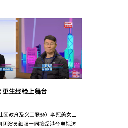
 更生经验上舞台
社区教育及义工服务）李冠美女士
星剧团演员细强一同接受港台电视访