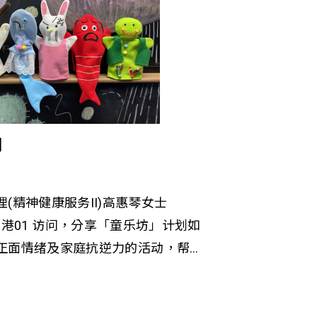
划
(精神健康服务II)高惠琴女士
， 接受香港01 访问，分享「童乐坊」计划如
正面情绪及家庭抗逆力的活动，帮
庭的儿童及青少年认识及管理情