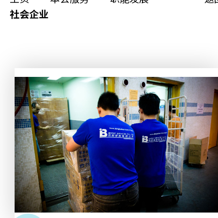
更生同行
社会企业
精神健康
职能发展
社区教育
多元共融
社区连系
同你讲故事
慈善活动
其他活动及消息