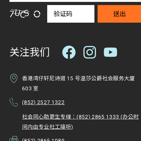
送出
关注我们
香港湾仔轩尼诗道 15 号温莎公爵社会服务大厦
603 室
(852) 2527 1322
社会同心助更生专缐：(852) 2865 1333 (办公时
间内由专业社工接听)
(852) 2865 1089