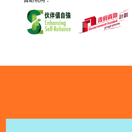
贊助机构：