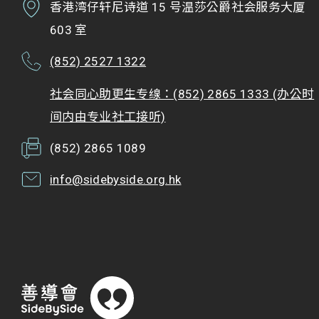
香港湾仔轩尼诗道 15 号温莎公爵社会服务大厦
603 室
(852) 2527 1322
社会同心助更生专缐：(852) 2865 1333 (办公时
间内由专业社工接听)
(852) 2865 1089
info@sidebyside.org.hk