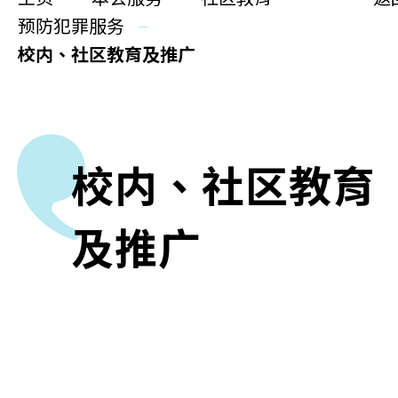
更生同行
预防犯罪服务
精神健康
校内、社区教育及推广
职能发展
社区教育
校内、社区教育
多元共融
社区连系
及推广
同你讲故事
慈善活动
其他活动及消息