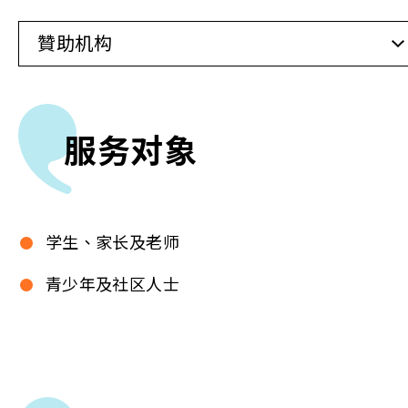
贊助机构
相关报导
关于本会
服务对象
联络我们
学生、家长及老师
青少年及社区人士