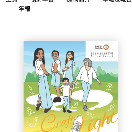
同你講故事
年報
慈善活動
其他活動及消息
相關報導
關於本會
機構簡介
善導會刊物
職位空缺