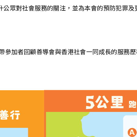
升公眾對社會服務的關注，並為本會的預防犯罪及
帶參加者回顧善導會與香港社會一同成長的服務歷