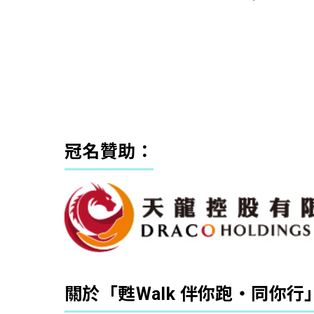
冠名贊助：
關於「甦Walk 伴你跑‧同你行」