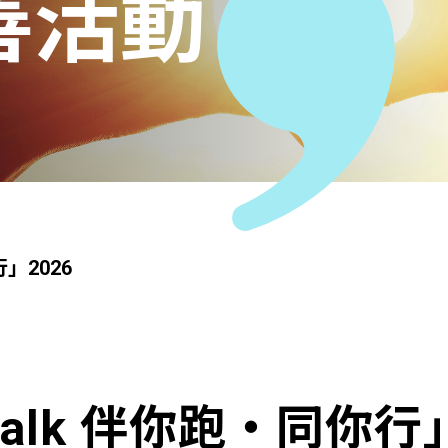
善活動
」2026
alk 伴你跑‧同你行」