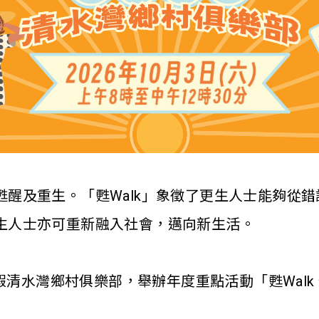
醒及重生。「甦Walk」象徵了更生人士能夠從
生人士亦可重新融入社會，邁向新生活。
假清水灣鄉村俱樂部，舉辦年度重點活動「甦Walk 