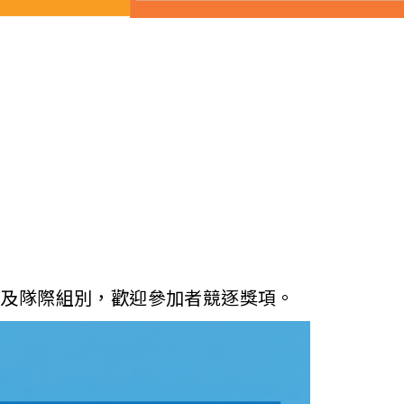
人及隊際組別，歡迎參加者競逐獎項。