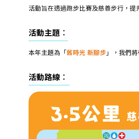
活動旨在透過跑步比賽及慈善步行，提
活動主題︰
本年主題為「
舊時光
新腳步
」，我們將
活動路線︰