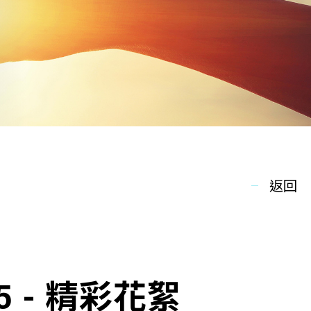
返回
 - 精彩花絮