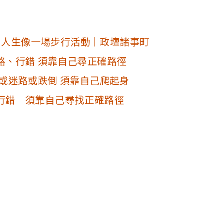
國：人生像一場步行活動｜政壇諸事町
路、行錯 須靠自己尋正確路徑
或迷路或跌倒 須靠自己爬起身
行錯 須靠自己尋找正確路徑