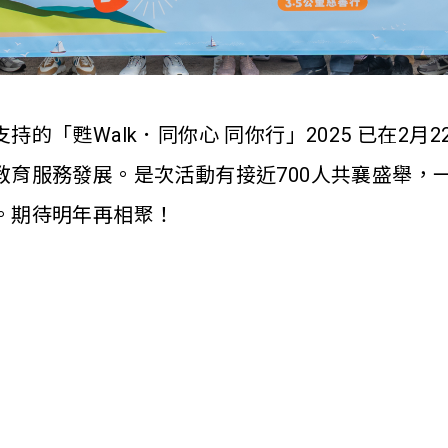
的「甦Walk．同你心 同你行」2025 已在2
教育服務發展。是次活動有接近700人共襄盛舉，
。期待明年再相聚！