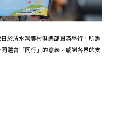
月22日於清水灣鄉村俱樂部圓滿舉行，所籌
一同體會「同行」的意義。感謝各界的支