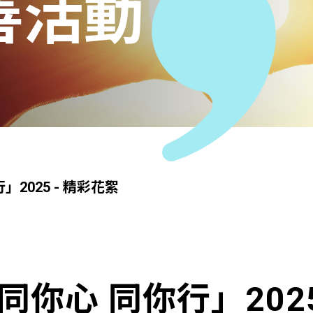
善活動
」2025 - 精彩花絮
．同你心 同你行」2025