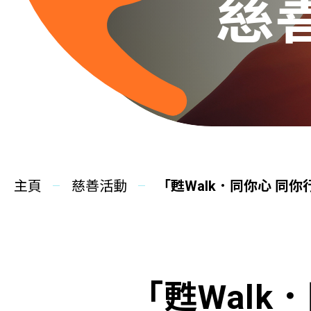
慈
主頁
慈善活動
「甦Walk．同你心 同你行
「甦Walk