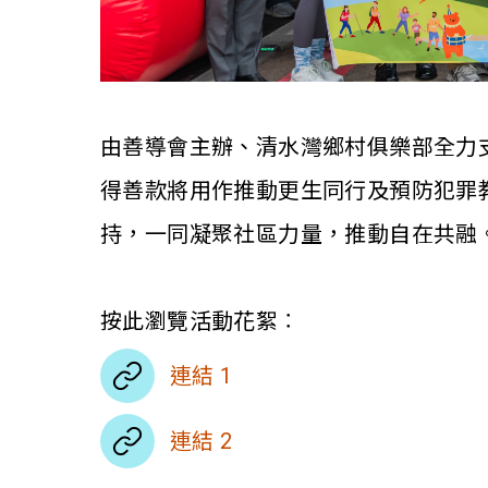
由善導會主辦、清水灣鄉村俱樂部全力支持
得善款將用作推動更生同行及預防犯罪
持，一同凝聚社區力量，推動自在共融
按此瀏覽活動花絮︰
連結 1
連結 2