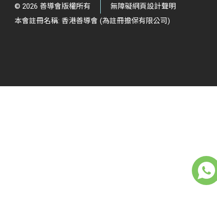
© 2026 善導會版權所有
無障礙網頁設計聲明
本會註冊名稱: 香港善導會 (為註冊擔保有限公司)