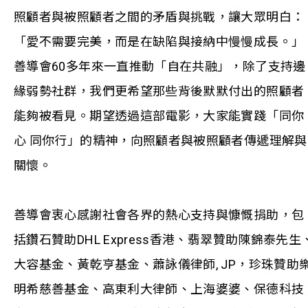
照顧者與被照顧者之間的矛盾與挑戰，讓大眾明白：
「愛不需要完美，而是在缺陷與接納中慢慢成長。」
善導會60多年來一直推動「自在共融」，除了支持邊
緣弱勢社群，我們更希望那些背後默默付出的照顧者
能夠被看見。期望透過這部電影，大家能實踐「同你
心 同你行」的精神，向照顧者與被照顧者傳遞理解與
關懷。
善導會衷心感謝社會各界的熱心支持與慷慨捐助，包
括鑽石贊助DHL Express香港、翡翠贊助陳錦泰先生
大容基金、黃乾亨基金、蕭詠儀律師, JP，珍珠贊助
明希慈善基金、高東利大律師、上海婆婆、保德科技