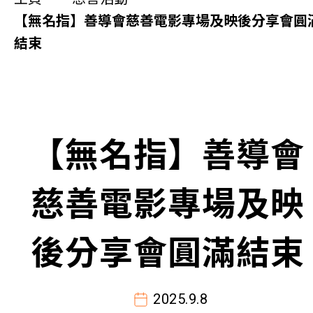
同你講故事
【無名指】善導會慈善電影專場及映後分享會圓
結束
慈善活動
其他活動及消息
相關報導
【無名指】善導會
關於本會
慈善電影專場及映
聯絡我們
後分享會圓滿結束
2025.9.8