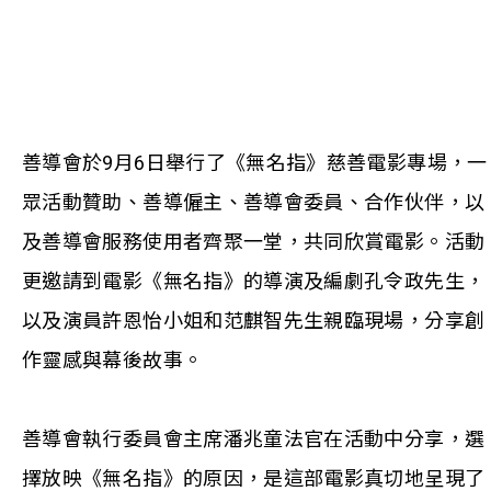
善導會於9月6日舉行了《無名指》慈善電影專場，一
眾活動贊助、善導僱主、善導會委員、合作伙伴，以
及善導會服務使用者齊聚一堂，共同欣賞電影。活動
更邀請到電影《無名指》的導演及編劇孔令政先生，
以及演員許恩怡小姐和范麒智先生親臨現場，分享創
作靈感與幕後故事。
善導會執行委員會主席潘兆童法官在活動中分享，選
擇放映《無名指》的原因，是這部電影真切地呈現了