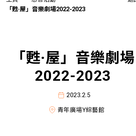
同你講故事
「甦·屋」音樂劇場2022-2023
慈善活動
其他活動及消息
「甦·屋」音樂劇場
相關報導
2022-2023
關於本會
2023.2.5
聯絡我們
青年廣場Y綜藝館