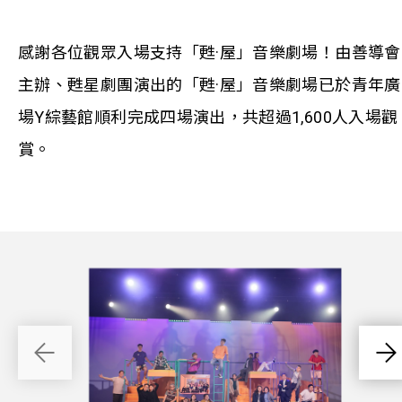
感謝各位觀眾入場支持「甦·屋」音樂劇場！由善導會
主辦、甦星劇團演出的「甦·屋」音樂劇場已於青年廣
場Y綜藝館順利完成四場演出，共超過1,600人入場觀
賞。