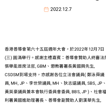
2022.12.7
香港善導會第六十五屆週年大會，於2022年12月7日
(三) 圓滿舉行。感謝主禮嘉賓：善導會贊助人終審法
張舉能首席法官, GBM、懲教署署長黃國興先生,
CSDSM到場支持，亦感謝各位立法會議員( 鄭泳舜議
員, MH, JP、李世榮議員, MH、狄志遠議員, SBS, JP
黃英豪議員兼本會執行委員會委員, BBS, JP )、社會
利署黃國進助理署長、善導會副贊助人劉漢華先生,