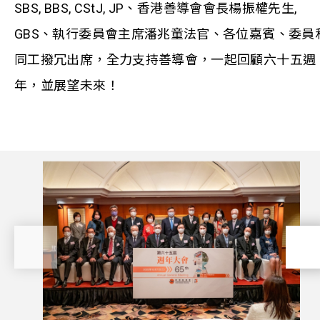
SBS, BBS, CStJ, JP、香港善導會會長楊振權先生,
GBS、執行委員會主席潘兆童法官、各位嘉賓、委員
同工撥冗出席，全力支持善導會，一起回顧六十五週
年，並展望未來！