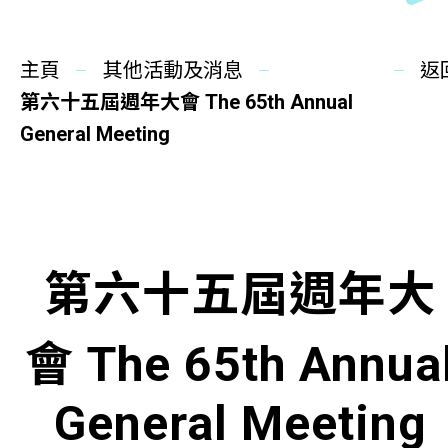
同你講故事
主頁
慈善活動
其他活動及消息
返
第六十五屆週年大會 The 65th Annual
其他活動及消息
General Meeting
相關報導
關於本會
第六十五屆週年大
聯絡我們
會 The 65th Annua
General Meeting