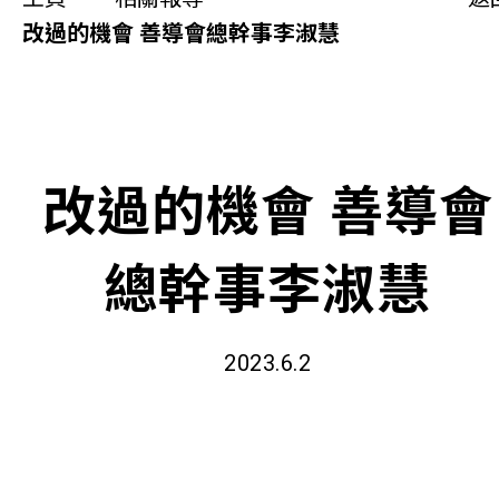
同你講故事
改過的機會 善導會總幹事李淑慧
慈善活動
其他活動及消息
改過的機會 善導會
相關報導
總幹事李淑慧
關於本會
聯絡我們
2023.6.2