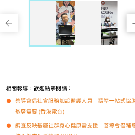
相關報導，歡迎點擊閱讀：
善導會倡社會服務加設醫護人員 精準一站式協
基層需要 (香港電台)
調查反映基層社群身心健康需支援 善導會倡輔