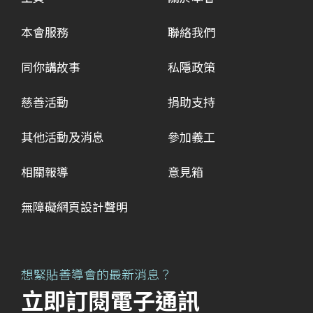
本會服務
聯絡我們
同你講故事
私隱政策
慈善活動
捐助支持
其他活動及消息
參加義工
相關報導
意見箱
無障礙網頁設計聲明
想緊貼善導會的最新消息？
立即訂閱電子通訊