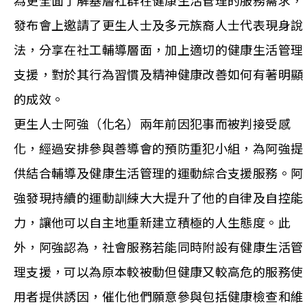
為更全面了解基層社群在健康生活管理的服務需求，
發布會上邀請了更生人士及多元族裔人士代表現身說
法，分享在社工輔導層面，加上適切的健康生活管理
支援，對於其行為習慣及精神健康改善如何有著明顯
的成效。
更生人士阿強（化名）兩年前因犯事而被判接受感
化，經過安排參與善導會的預防重犯小組，為阿強提
供結合輔導及健康生活管理的運動綜合支援服務。阿
強發現持續的運動訓練大大提升了他的自律及自控能
力，讓他可以自主地重新建立積極的人生態度。此
外，阿強認為，社會服務若能同時附設有健康生活管
理支援，可以為原本較被動但健康又較高危的服務使
用者提供誘因，催化他們願意參與包括健康檢查和維