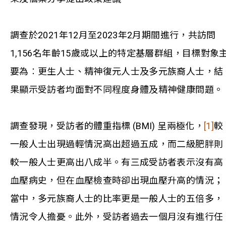
調查於2021年12月至2023年2月期間進行，共訪問
1,156名年齡15歲或以上的特定基層群組，目標對象
要為︰更生人士、精神復元人士及多元族裔人士，結
果顯示受訪者均面對不同程度身體及精神健康問題。
調查發現，受訪者的體重指標 (BMI) 呈兩極化，
[1]
較
一般人士出現過輕情況高出超過五成，而二級肥胖則
較一般人士更高出八成半。有三成受訪者表示沒有高
血壓病史，但在血壓檢查時卻出現血壓升高的情況；
當中，多元族裔人士的比率更是一般人士的五倍多，
情況令人擔憂。此外，受訪者過去一個月沒有進行任