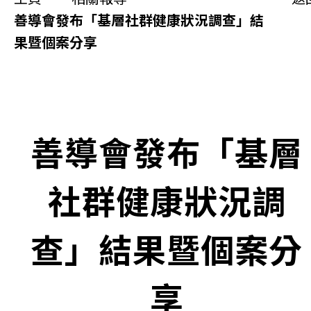
同你講故事
善導會發布「基層社群健康狀況調查」結
果暨個案分享
慈善活動
其他活動及消息
相關報導
善導會發布「基層
關於本會
社群健康狀況調
聯絡我們
查」結果暨個案分
享