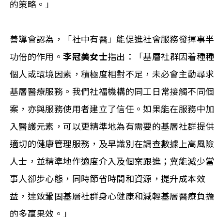
的策略。」
善導會認為，「社中有醫」能促進社會服務發揮事半
功倍的作用。
李冠美女士
指出：「基層社群因着種種
個人或環境因素，積極度相對不足，未必會主動尋求
基層醫療服務。我們社福機構的同工日常接觸不同個
案，亦與服務使用者建立了信任。如果能在服務中加
入醫護元素，可以更精準地為有需要的基層社群提供
適切的健康管理服務，及早識別在調查數據上高風險
人士，並精準地作適度介入及個案跟進；冀能減少當
事人卻步心態，同時節省時間和資源，提升成本效
益，達致鞏固基層社群身心健康和減輕基層醫療負擔
的多贏果效。」