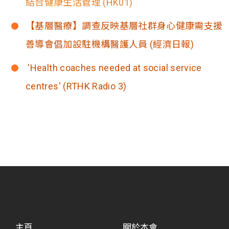
結合健康生活管理 (HK01)
【基層醫療】調查反映基層社群身心健康需支
善導會倡加設駐機構醫護人員 (經濟日報)
'Health coaches needed at social service
centres' (RTHK Radio 3)
主頁
關於本會