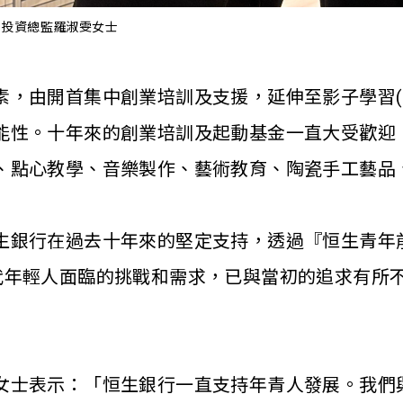
社區投資總監羅淑雯女士
素
，
由開首集中創業培訓及支援，延伸至影子學習
能性
。
十年來的創業培訓及起動基金一直大受歡迎
、點心教學、音樂製作、藝術教育
、
陶瓷手工藝品
生銀行在過去十年來的堅定支持，透過『恒生青年
代年輕人面臨的挑戰和需求，已與當初的追求有所
女士
表示：「恒生銀行一直支持年青人發展。我們