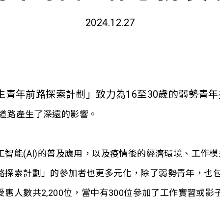
2024.12.27
生青年前路探索計劃」致力為
16至30歲的
弱勢青年
道路產生了深遠的影響。
智能(AI)的普及應用，以及疫情後的經濟環境、工作
路探索計劃」的參加者也更多元化，除了弱勢青年，也
人數共2,200位，當中有300位參加了工作實習或影