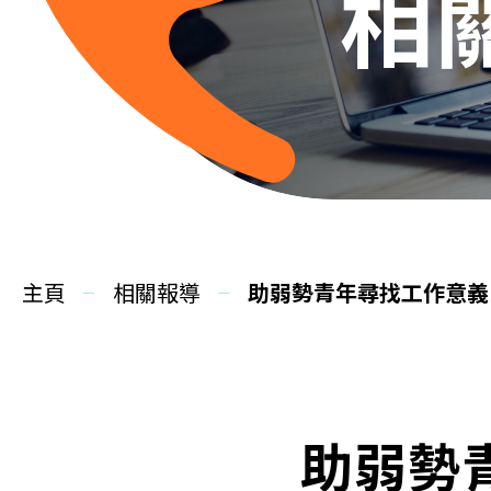
相
主頁
相關報導
助弱勢青年尋找工作意義
助弱勢