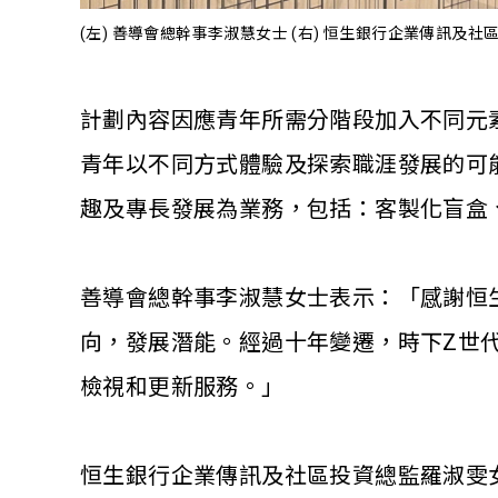
(左) 善導會總幹事李淑慧女士 (右) 恒生銀行企業傳訊及
計劃內容因應青年所需分階段加入不同元
青年以不同方式體驗及探索職涯發展的可
趣及專長發展為業務，包括：客製化盲盒
善導會總幹事李淑慧女士表示：「感謝恒
向，發展潛能。經過十年變遷，時下
Z世
檢視和更新服務。」
恒生銀行企業傳訊及社區投資總監羅淑雯