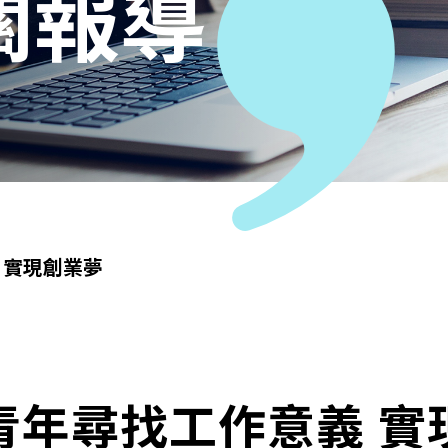
關報導
 實現創業夢
青年尋找工作意義 實