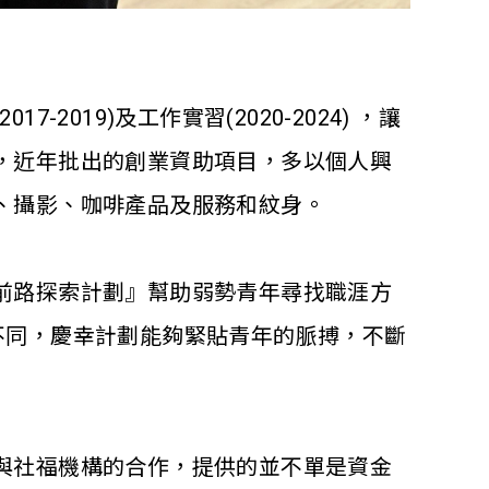
(2017-2019)
及工作實習
(2020-2024)
，
讓
，近年批出的創業資助項目，多以個人興
、
攝影
、
咖啡產品及服務和紋身
。
前路探索計劃』幫助弱勢青年尋找職涯方
不同，慶幸計劃能夠緊貼青年的脈搏，不斷
與社福機構的合作，提供的並不單是資金