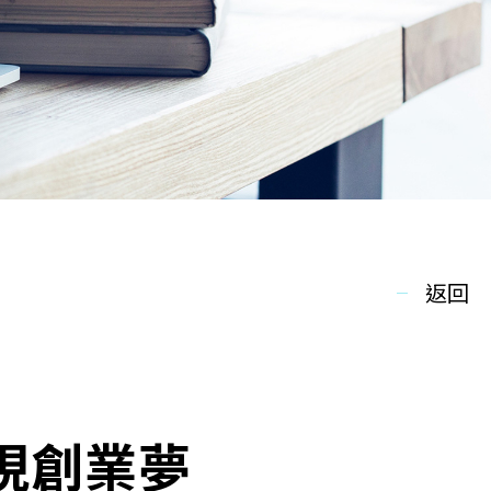
返回
現創業夢