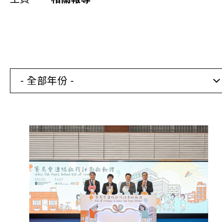
同你講故事
慈善活動
其他活動及消息
- 全部年份 -
相關報導
關於本會
聯絡我們