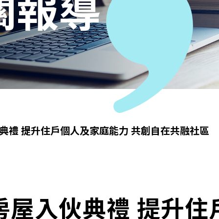
關報導
典禮 提升住戶個人及家庭能力 共創自在共融社區
房屋入伙典禮 提升住