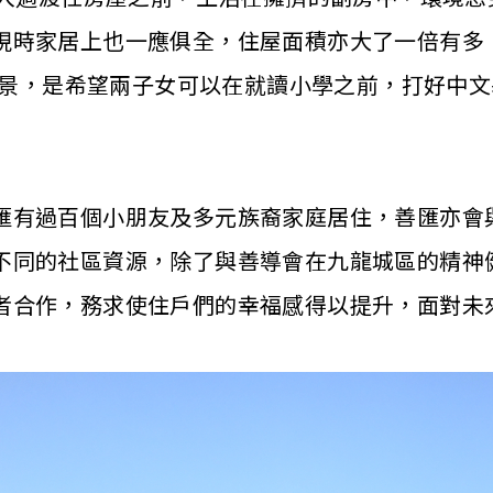
現時家居上也一應俱全，住屋面積亦大了一倍有多
的願景，是希望兩子女可以在就讀小學之前，打好中
匯有過百個小朋友及多元族裔家庭居住，善匯亦會
不同的社區資源，除了與善導會在九龍城區的精神
者合作，務求使住戶們的幸福感得以提升，面對未