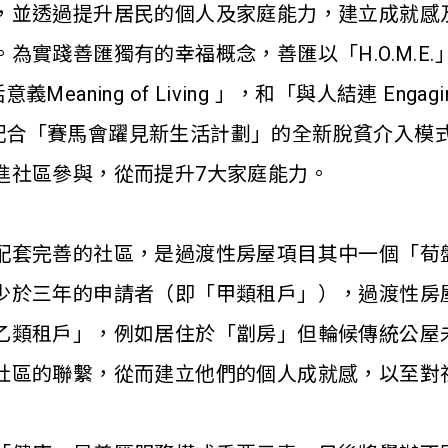
，並透過提升居民的個人及家庭能力，建立成就感
為實踐善匯獨有的幸福概念，善匯以「H.O.M.E
生活意義Meaning of Living 」，和「與人結連 En
務模式配合「賽馬會躍見新生活計劃」的全新脫貧介入
進社區參與，從而提升7大家庭能力。
套完善的社區，是過渡性房屋項目其中一個「荀盤」
少於三年的申請者（即「甲類租戶」），過渡性房
乙類租戶」，例如居住於「劏房」但輪候傳統公屋
社區的聯繫，從而建立他們的個人成就感，以至對