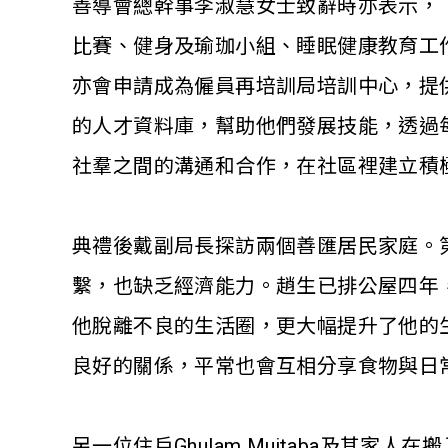
善導會總幹事李淑慧女士致辭時亦表示，
比賽、健身及瑜珈小組、睡眠健康教育工
亦會申請成為僱員再培訓局培訓中心，提
的人才資料庫，幫助他們發展技能，透過
社羣之間的溝通和合作，在社區裡建立積
典禮後戴副局長探訪兩個善匯居民家庭。
繫，也缺乏經濟能力。趙生已排公屋四年
他脫離不良的生活圈，更大幅提升了他的
良好的關係，平常也會互相分享食物與日
另一位住戶Ghulam Mujtaba及