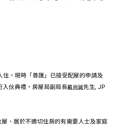
人入住，現時「善匯」已接受配屋的申請及
行入伙典禮，房屋局副局長
先生, JP
戴尚誠
公屋、居於不適切住房的有需要人士及家庭