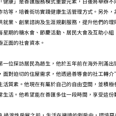
「健康」是善匯服務模式重要元素，日後將舉辦不
作坊等，培養街坊實踐健康生活管理方式。另外，
供就業、創業諮詢及生涯規劃服務，提升他們的理
每星期的糖水會、節慶活動、居民大會及互助小組
極正面的社會資本。
第一位探訪居民為趙生，他於五年前在海外刑滿出
，面對迫切的住屋需求，他透過善導會的社工轉介
生活質素。他現在有屬於自己的自由空間，並積極
常生活。他希望能在善匯多住一段時間，享受這份
其家人在搬入過渡性房屋之前，生活在擁擠的劏房中，環