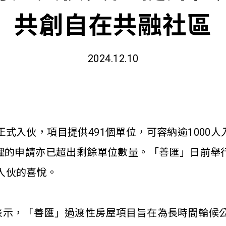
共創自在共融社區
2024.12.10
式入伙，項目提供491個單位，可容納逾1000
處理的申請亦已超出剩餘單位數量。「善匯」日前舉
入伙的喜悅。
表示，「善匯」過渡性房屋項目旨在為長時間輪候