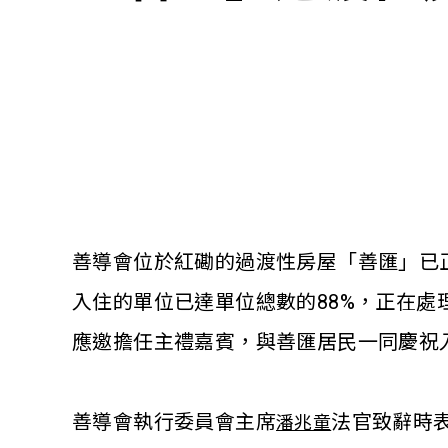
善導會位於紅磡的過渡性房屋「善匯」已正
入住的單位已達單位總數的88%，正在
應邀擔任主禮嘉賓，與善匯居民一同慶祝
善導會執行委員會主席
法官致辭時
潘兆童