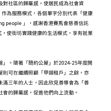
及對社區的歸屬感，使居民成為社會資
.」作為服務模式，各個單字分別代表「健康
gaging people 」，感謝香港賽馬會慈善信託
模式，使街坊實踐健康的生活模式，享有就業
。隨著「簡約公屋」於2024-25年度開
屋則可在繼續照顧「甲類租戶」之餘，亦
未滿三年的人士，因此欣見善導會為「善
社會的歸屬感，促進他們向上流動。