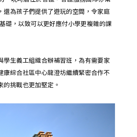
，還為孩子們提供了遊玩的空間，令家庭
文基礎，以致可以更好應付小學更複雜的課
與學生義工組織合辦補習班，為有需要家
健康綜合社區中心龍澄坊繼續緊密合作不
來的挑戰也更加堅定。