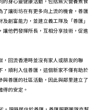
同的身心靈健康活動，包括無火營養煮食
為了讓街坊在有更多向上流的機會，善匯
財及創富能力，並建立義工隊及「善匯」
，讓他們發揮所長，互相分享技術，促進
獄，回流香港時並沒有家人或朋友的聯
下，順利入住善匯，這個新家不僅有助於
參與善匯的社區活動，因此與鄰里建立了
難得的安定。
境惡劣。現時居住於善匯，善匯服務團隊亦幫