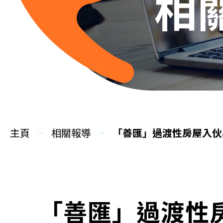
相
主頁
相關報導
「善匯」過渡性房屋入伙
「善匯」過渡性