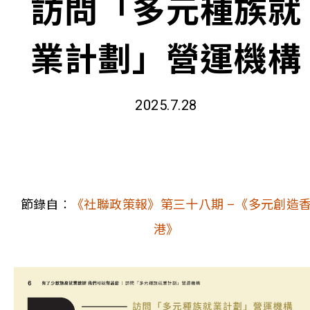
訪問「多元種族就
業計劃」營運機構
2025.7.28
節錄自︰
《社聯政策報》第三十八期 –《多元創造
港》