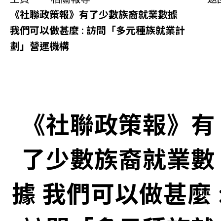
同你講故事
《社聯政策報》有了少數族裔就業數據
我們可以做甚麼 : 訪問「多元種族就業計
慈善活動
劃」營運機構
其他活動及消息
相關報導
《社聯政策報》有
關於本會
了少數族裔就業數
聯絡我們
據 我們可以做甚麼 