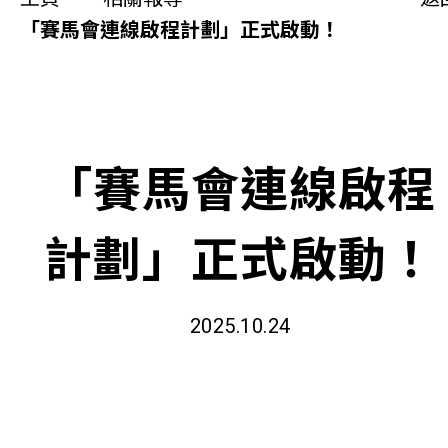
同你講故事
「賽馬會連線啟程計劃」正式啟動！
慈善活動
其他活動及消息
「賽馬會連線啟程
相關報導
計劃」正式啟動！
關於本會
聯絡我們
2025.10.24