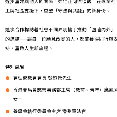
逐步重建與他人的關係，強化正向價值觀，在專業社
工與社區支援下，重塑「守法與共融」的新身份。
這次合作標誌着社會不同界別攜手推動「圍牆內外」
的連結——讓每一位願意改變的人，都能獲得同行與
持，重啟人生新旅程。
特別感謝
署理懲教署署長 吳超覺先生
香港賽馬會慈善事務部主管（教育、青年）應鳳
女士
善導會執行委員會主席 潘兆童法官