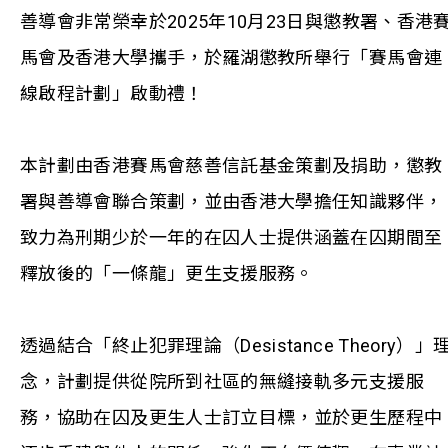
善導會非常榮幸於2025年10月23日與懲教署、香港
馬會及香港大學攜手，於羅湖懲教所舉行「賽馬會連
線啟程計劃」啟動禮！
本計劃由香港賽馬會慈善信託基金策劃及捐助，懲教
署與善導會聯合策劃，並由香港大學擔任知識夥伴，
致力為刑期少於一年的在囚人士提供涵蓋在囚期間至
釋放後的「一條龍」更生支援服務。
透過結合「終止犯罪理論（Desistance Theory）」
念，計劃提供從院所到社區的無縫接軌多元支援服
務，協助在囚及更生人士訂立目標，並於更生歷程中