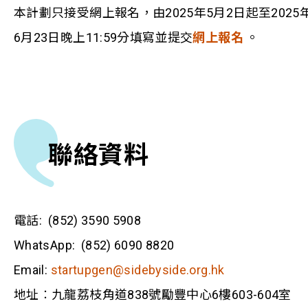
本計劃只接受網上報名，由2025年5月2日起至2025
6月23日晚上11:59分填寫並提交
網上報名
。
聯絡資料
電話: (852) 3590 5908
WhatsApp: (852) 6090 8820
Email:
startupgen@sidebyside.org.hk
地址︰九龍荔枝角道838號勵豐中心6樓603-604室