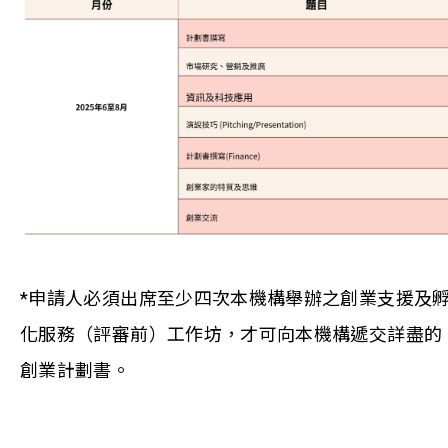
*申請人必須出席至少四次本機構舉辦之創業支援及
化服務（評審前）工作坊，才可向本機構遞交詳盡的
創業計劃書。