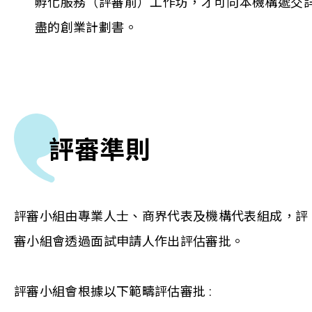
孵化服務（評審前）工作坊，才可向本機構遞交
盡的創業計劃書。
評審準則
評審小組由專業人士、商界代表及機構代表組成，評
審小組會透過面試申請人作出評估審批。
評審小組會根據以下範疇評估審批 :