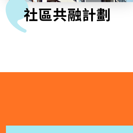
社區共融計劃
相關報導
關於本會
聯絡我們