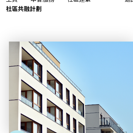
更生同行
社區共融計劃
精神健康
職能發展
社區教育
多元共融
社區連繫
同你講故事
慈善活動
其他活動及消息