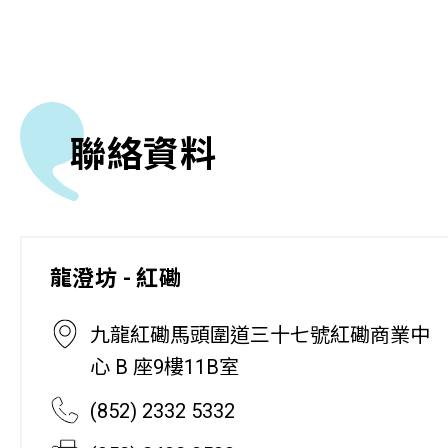
聯絡資料
龍澄坊 - 紅磡
九龍紅磡馬頭圍道三十七號紅磡商業中
心 B 座9樓11B室
(852) 2332 5332