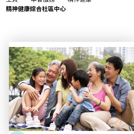
更生同行
精神健康綜合社區中心
精神健康
職能發展
社區教育
多元共融
社區連繫
同你講故事
慈善活動
其他活動及消息