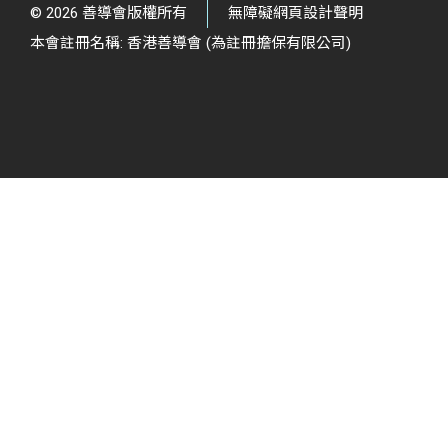
© 2026 善導會版權所有
無障礙網頁設計聲明
本會註冊名稱: 香港善導會 (為註冊擔保有限公司)