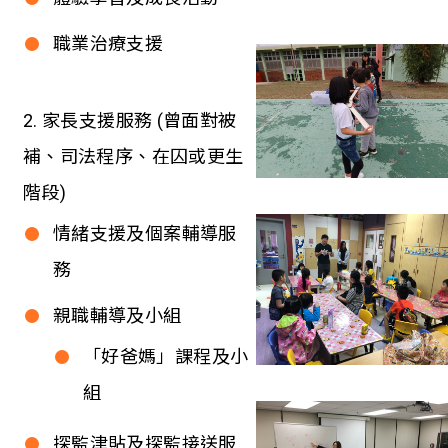
職業治療支援
2. 家長支援服務 (曾面對被
補、司法程序、在囚或更生
階段)
情緒支援及個案輔導服
務
親職輔導及小組
「好爸媽」課程及小
組
探監津貼及探監接送服