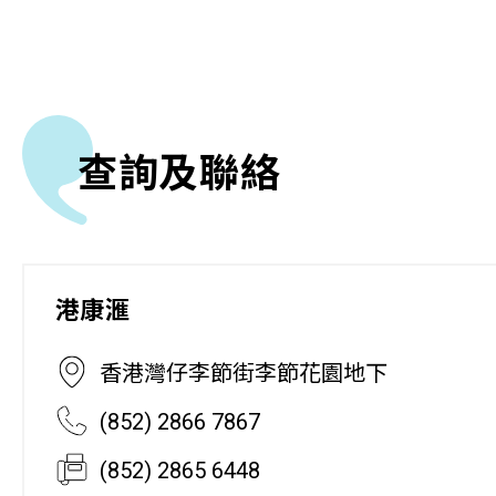
查詢及聯絡
港康滙
香港灣仔李節街李節花園地下
(852) 2866 7867
(852) 2865 6448