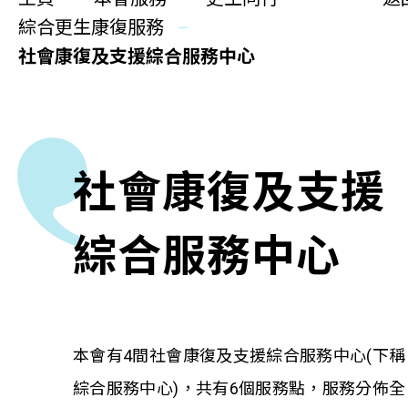
更生同行
綜合更生康復服務
精神健康
社會康復及支援綜合服務中心
職能發展
社區教育
社會康復及支援
多元共融
社區連繫
綜合服務中心
同你講故事
慈善活動
本會有4間社會康復及支援綜合服務中心(下稱
綜合服務中心)，共有6個服務點，服務分佈全
其他活動及消息