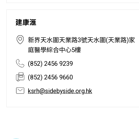
建康滙
新界天水圍天業路3號天水圍(天業路)家
庭醫學綜合中心5樓
(852) 2456 9239
(852) 2456 9660
ksrh@sidebyside.org.hk