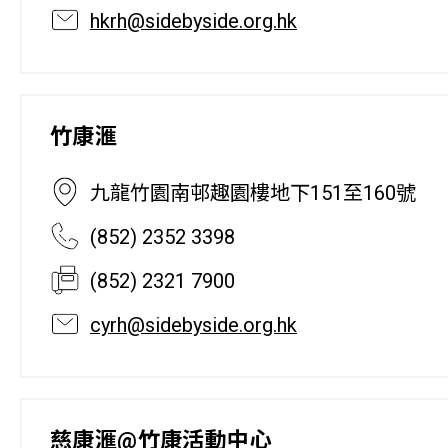
hkrh@sidebyside.org.hk
竹康滙
九龍竹園南邨趣園樓地下151至160號
(852) 2352 3398
(852) 2321 7900
cyrh@sidebyside.org.hk
慈康滙@竹康活動中心