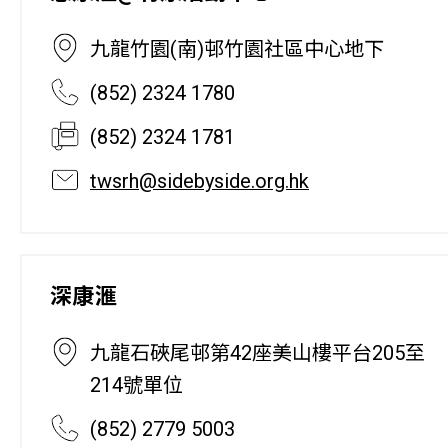
九龍竹園(南)邨竹園社區中心地下
(852) 2324 1780
(852) 2324 1781
twsrh@sidebyside.org.hk
深康滙
九龍石硤尾邨第42座美山樓平台205至
214號單位
(852) 2779 5003