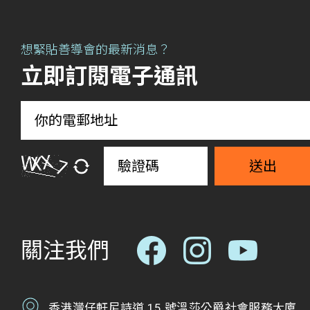
想緊貼善導會的最新消息？
立即訂閱電子通訊
送出
關注我們
香港灣仔軒尼詩道 15 號溫莎公爵社會服務大廈