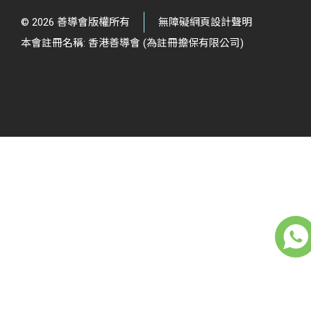
© 2026 善導會版權所有
無障礙網頁設計聲明
本會註冊名稱: 香港善導會 (為註冊擔保有限公司)