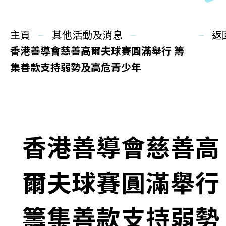
同你講故事
主頁
慈善活動
其他活動及消息
返
香港善導會慈善高爾夫球賽圓滿舉行 籌
其他活動及消息
集善款支持弱勢及高危青少年
相關報導
關於本會
香港善導會慈善高
聯絡我們
爾夫球賽圓滿舉行
籌集善款支持弱勢