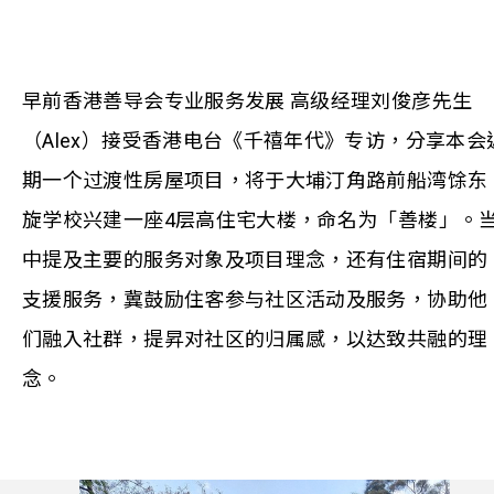
早前香港善导会专业服务发展 高级经理刘俊彦先生
（Alex）接受香港电台《千禧年代》专访，分享本会
期一个过渡性房屋项目，将于大埔汀角路前船湾馀东
旋学校兴建一座4层高住宅大楼，命名为「善楼」。
中提及主要的服务对象及项目理念，还有住宿期间的
支援服务，冀鼓励住客参与社区活动及服务，协助他
们融入社群，提昇对社区的归属感，以达致共融的理
念。