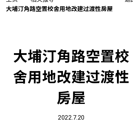
同你讲故事
大埔汀角路空置校舍用地改建过渡性房屋
慈善活动
其他活动及消息
大埔汀角路空置校
相关报导
舍用地改建过渡性
关于本会
联络我们
房屋
2022.7.20