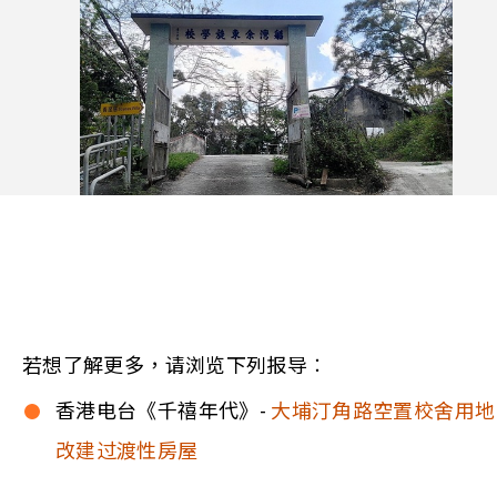
若想了解更多，请浏览下列报导︰
香港电台《千禧年代》-
大埔汀角路空置校舍用地
改建过渡性房屋